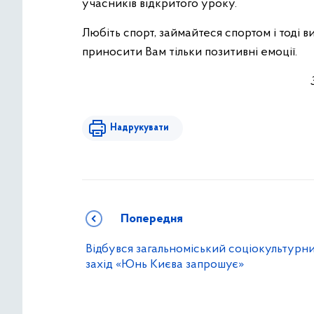
учасників відкритого уроку.
Любіть спорт, займайтеся спортом і тоді в
приносити Вам тільки позитивні емоції.
Надрукувати
Попередня
Відбувся загальноміський соціокультурн
захід «Юнь Києва запрошує»