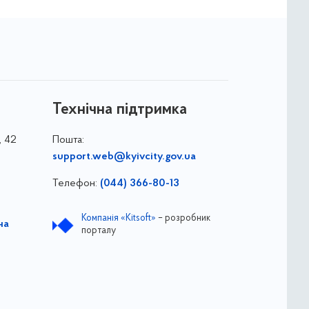
Технічна підтримка
, 42
Пошта:
support.web@kyivcity.gov.ua
Телефон:
(044) 366-80-13
Компанія «Kitsoft»
– розробник
на
порталу