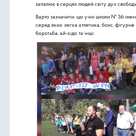
запалює в серцях людей світу дух свободи
Варто зазначити, що учні школи № 36 імен
серед яких: легка атлетика, бокс, фігурн
боротьба, ай-кідо та інші.