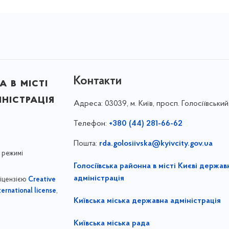
Контакти
 в місті
ністрація
Адреса:
03039, м. Київ, просп. Голосіївський
Телефон:
+380 (44) 281-66-62
Пошта:
rda.golosiivska@kyivcity.gov.ua
 режимі
Голосіївська районна в місті Києві держав
адміністрація
ліцензією
Creative
,
ernational license
Київська міська державна адміністрація
Київська міська рада