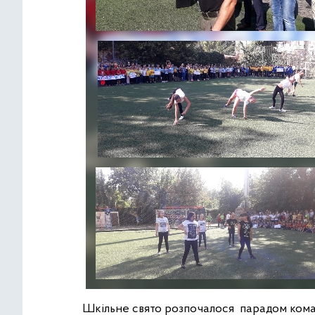
Шкільне свято розпочалося парадом команд