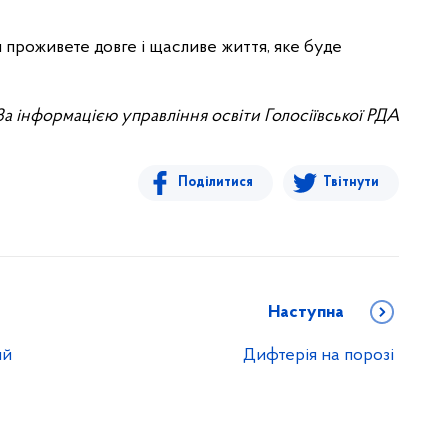
и проживете довге і щасливе життя, яке буде
За інформацією управління освіти Голосіївської РДА
Поділитися
Твітнути
Наступна
ий
Дифтерія на порозі