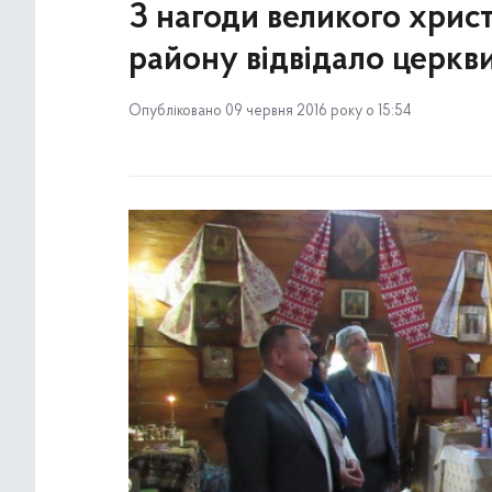
З нагоди великого хрис
району відвідало церкви
Опубліковано 09 червня 2016 року о 15:54