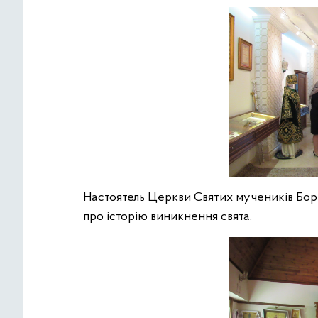
Настоятель Церкви Святих мучеників Бори
про історію виникнення свята.