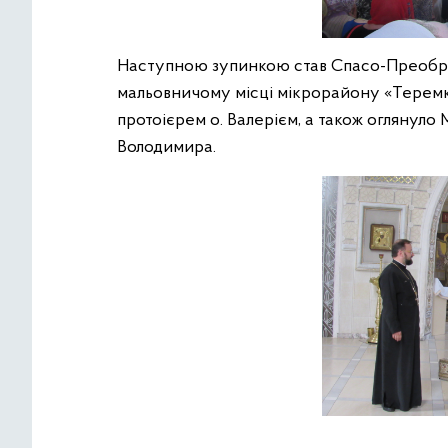
Наступною зупинкою став Спасо-Преобра
мальовничому місці мікрорайону «Теремки
протоієрем о. Валерієм, а також оглянуло
Володимира.