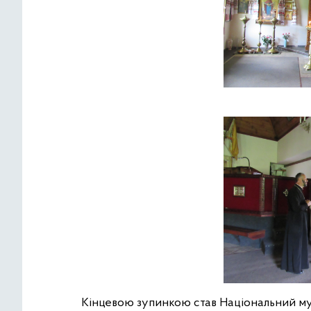
Кінцевою зупинкою став Національний муз