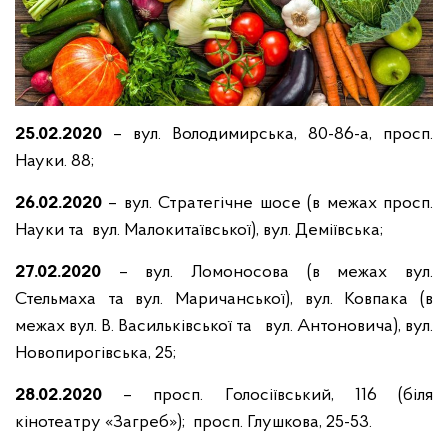
25.02.2020
– вул. Володимирська, 80-86-а, просп.
Науки. 88;
26.02.2020
– вул. Стратегічне шосе (в межах просп.
Науки та вул. Малокитаївської), вул. Деміївська;
27.02.2020
– вул. Ломоносова (в межах вул.
Стельмаха та вул. Маричанської), вул. Ковпака (в
межах вул. В. Васильківської та вул. Антоновича), вул.
Новопирогівська, 25;
2
8.02.2020
– просп. Голосіївський, 116 (біля
кінотеатру «Загреб»); просп. Глушкова, 25-53.