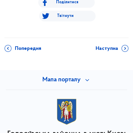
Поділитися
Твітнути
Попередня
Наступна
Мапа порталу