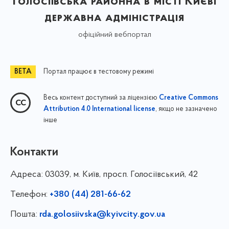
Голосіївська районна в місті Києві
державна адміністрація
офіційний вебпортал
Портал працює в тестовому режимі
Весь контент доступний за ліцензією
Creative Commons
, якщо не зазначено
Attribution 4.0 International license
інше
Контакти
Адреса:
03039, м. Київ, просп. Голосіївський, 42
Телефон:
+380 (44) 281-66-62
Пошта:
rda.golosiivska@kyivcity.gov.ua