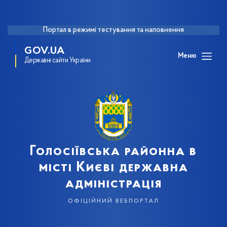
Портал в режимі тестування та наповнення
GOV.UA
Меню
Державні сайти України
Голосіївська районна в
місті Києві державна
адміністрація
офіційний вебпортал