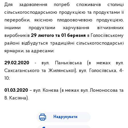
Для задоволення потреб споживачів столиці
сільськогосподарською продукцією та продуктами її
переробки, якісною плодоовочевою продукцією,
іншими продуктами харчування вітчизняних
виробників
29 лютого та 01 березня
в Голосіївському
районі відбудуться традиційні сільськогосподарські
ярмарки, за адресами:
29.02.2020
- вул. Паньківська (в межах вул.
Саксаганського та Жилянської), вул. Голосіївська, 4-
10;
01.03.2020
– вул. Конєва (в межах вул. Ломоносова та
В. Касіяна).
Надрукувати