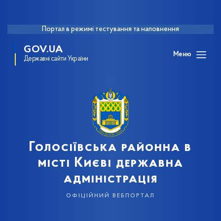
Портал в режимі тестування та наповнення
GOV.UA
Меню
Державні сайти України
Голосіївська районна в
місті Києві державна
адміністрація
офіційний вебпортал