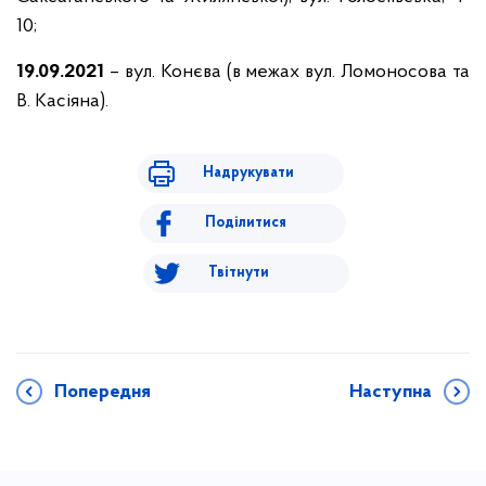
10;
19.09.2021
– вул. Конєва (в межах вул. Ломоносова та
В. Касіяна).
Надрукувати
Поділитися
Твітнути
Попередня
Наступна