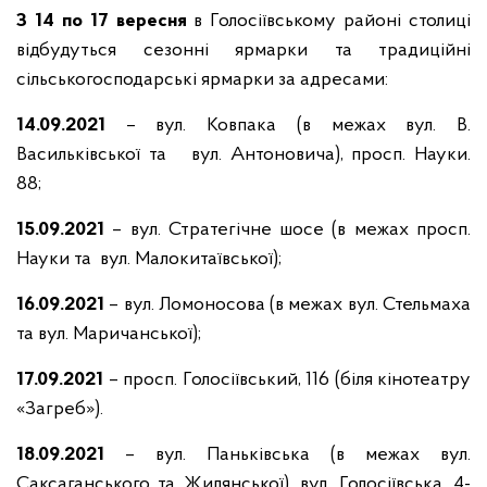
З 14 по 17 вересня
в Голосіївському районі столиці
відбудуться сезонні ярмарки та традиційні
сільськогосподарські ярмарки за адресами:
14.09.2021
– вул. Ковпака (в межах вул. В.
Васильківської та вул. Антоновича), просп. Науки.
88;
15.09.2021
– вул. Стратегічне шосе (в межах просп.
Науки та вул. Малокитаївської);
16.09.2021
– вул. Ломоносова (в межах вул. Стельмаха
та вул. Маричанської);
17.09.2021
– просп. Голосіївський, 116 (біля кінотеатру
«Загреб»).
18.09.2021
– вул. Паньківська (в межах вул.
Саксаганського та Жилянської), вул. Голосіївська, 4-