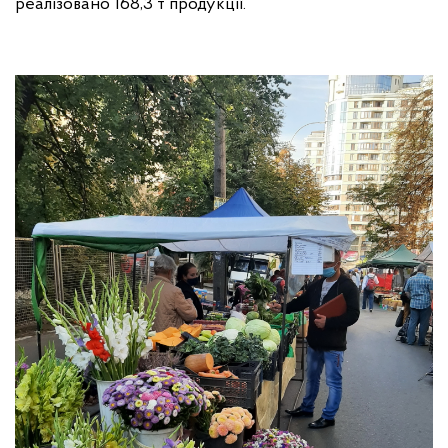
реалізовано 168,3 т продукції.