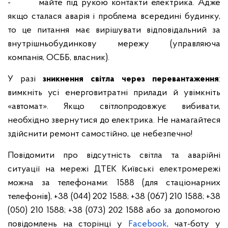
- майте під рукою контакти електрика. Адже
якщо сталася аварія і проблема всередині будинку,
то це питання має вирішувати відповідальний за
внутрішньобудинкову мережу (управляюча
компанія, ОСББ, власник).
У разі
зникнення світла через перевантаження
:
вимкніть усі енерговитратні прилади й увімкніть
«автомат». Якщо світлопродовжує вибивати,
необхідно звернутися до електрика. Не намагайтеся
здійснити ремонт самостійно, це небезпечно!
Повідомити про відсутність світла та аварійні
ситуації на мережі ДТЕК Київські електромережі
можна за телефонами: 1588 (для стаціонарних
телефонів), +38 (044) 202 1588; +38 (067) 210 1588; +38
(050) 210 1588; +38 (073) 202 1588 або за допомогою
повідомлень на сторінці у
Facebook
, чат-боту у