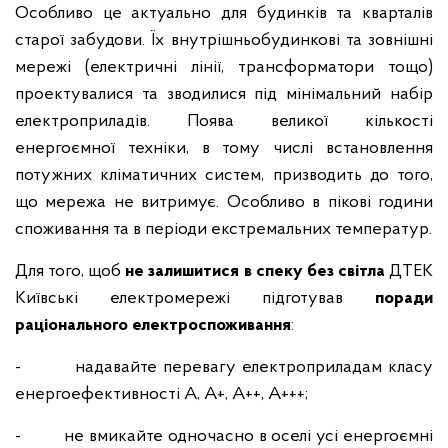
Особливо це актуально для будинків та кварталів
старої забудови. Їх внутрішньобудинкові та зовнішні
мережі (електричні лінії, трансформатори тощо)
проектувалися та зводилися під мінімальний набір
електроприладів. Поява великої кількості
енергоємної техніки, в тому числі встановлення
потужних кліматичних систем, призводить до того,
що мережа не витримує. Особливо в пікові години
споживання та в періоди екстремальних температур.
Для того, щоб
не залишитися в спеку без світла
ДТЕК
Київські електромережі підготував
поради
раціонального електроспоживання
:
- надавайте перевагу електроприладам класу
енергоефективності А, А+, А++, А+++;
- не вмикайте одночасно в оселі усі енергоємні