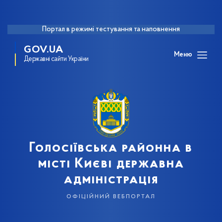
Портал в режимі тестування та наповнення
GOV.UA
Меню
Державні сайти України
Голосіївська районна в
місті Києві державна
адміністрація
офіційний вебпортал