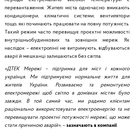
перевантаження. Жителі міста одночасно вмикають
кондиціонери, кліматичні системи, вентилятори
тощо, які починають працювати на повну потужність.
Такий режим часто перевищує проєктні можливості
внутрішньобудинкових та зовнішніх мереж. Як
наслідок – електролінії не витримують, відбуваються
аварії й мешканці залишаються без світла.
«ДТЕК Мережі – підтримка для міст і кожного
українця. Ми підтримуємо нормальне життя для
жителів України. Розвиваємо та ремонтуємо
електромережі щоб світло в домівках містян було
завжди. В той самий час, ми радимо клієнтам
раціонально використовувати електроенергію та не
перевищувати проектні потужності мережі, що може
стати причиною аварій»
, –
зазначають в компанії
.