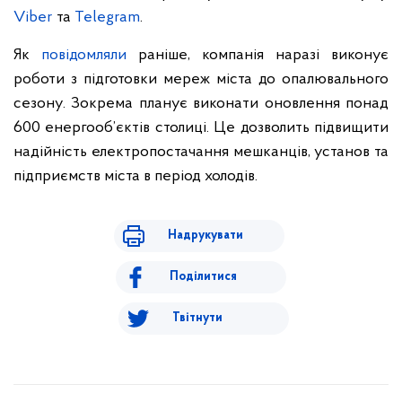
Viber
та
Telegram
.
Як
повідомляли
раніше, компанія наразі виконує
роботи з підготовки мереж міста до опалювального
сезону. Зокрема планує виконати оновлення понад
600 енергооб’єктів столиці. Це дозволить підвищити
надійність електропостачання мешканців, установ та
підприємств міста в період холодів.
Надрукувати
Поділитися
Твітнути