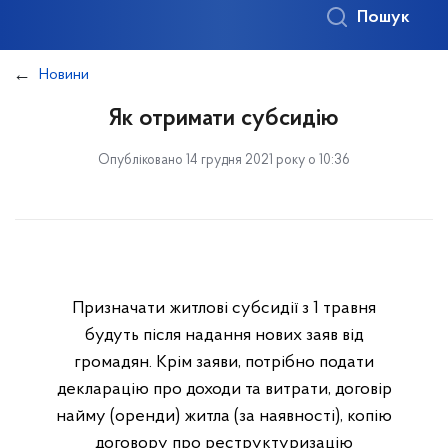
Пошук
Новини
Як отримати субсидію
Опубліковано 14 грудня 2021 року о 10:36
Призначати житлові субсидії з 1 травня
будуть після надання нових заяв від
громадян. Крім заяви, потрібно подати
декларацію про доходи та витрати, договір
найму (оренди) житла (за наявності), копію
договору про реструктуризацію