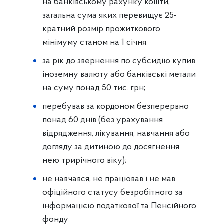
на банківському рахунку кошти,
загальна сума яких перевищує 25-
кратний розмір прожиткового
мінімуму станом на 1 січня;
за рік до звернення по субсидію купив
іноземну валюту або банківські метали
на суму понад 50 тис. грн;
перебував за кордоном безперервно
понад 60 днів (без урахування
відрядження, лікування, навчання або
догляду за дитиною до досягнення
нею трирічного віку);
не навчався, не працював і не мав
офіційного статусу безробітного за
інформацією податкової та Пенсійного
фонду;