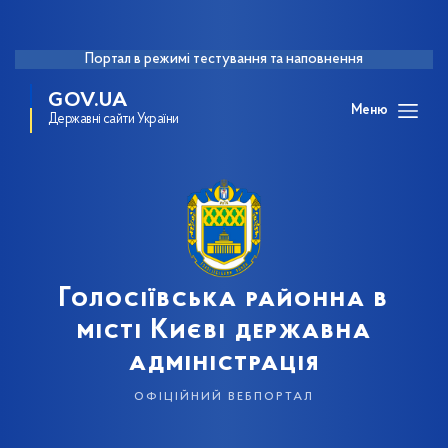
Портал в режимі тестування та наповнення
GOV.UA
Меню
Державні сайти України
Голосіївська районна в
місті Києві державна
адміністрація
офіційний вебпортал