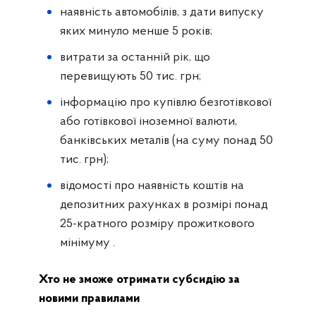
наявність автомобілів, з дати випуску
яких минуло менше 5 років;
витрати за останній рік, що
перевищують 50 тис. грн;
інформацію про купівлю безготівкової
або готівкової іноземної валюти,
банківських металів (на суму понад 50
тис. грн);
відомості про наявність коштів на
депозитних рахунках в розмірі понад
25-кратного розміру прожиткового
мінімуму .
Хто не зможе отримати субсидію за
новими правилами