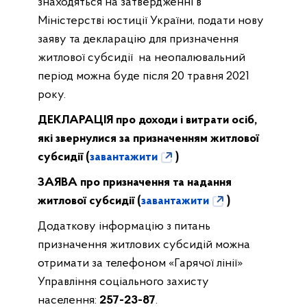
знаходяться на затвердженні в
Міністерстві юстиції України, подати нову
заяву та декларацію для призначення
житлової субсидії на неопалювальний
період можна буде після 20 травня 2021
року.
ДЕКЛАРАЦІЯ
про доходи і витрати осіб,
які звернулися за призначенням житлової
субсидії (
завантажити
)
ЗАЯВА про призначення та надання
житлової субсидії (
завантажити
)
Додаткову інформацію з питань
призначення житлових субсидій можна
отримати за телефоном «Гарячої лінії»
Управління соціального захисту
населення:
257-23-87
.