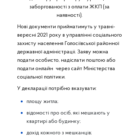
заборгованості з оплати ЖКП (за
наявності).
Нові документи прийматимуть у травні-
вересні 2021 року в управлінні соціального
захисту населення Голосіївської районної
державної адміністраціі. Заяву можна
подати особисто, надіслати поштою або
подати онлайн через сайт Міністерства
соціальної політики.
У декларації потрібно вказувати:
площу житла;
відомості про осіб, які мешкають у
квартирі або будинку;
дохід кожного з мешканців;