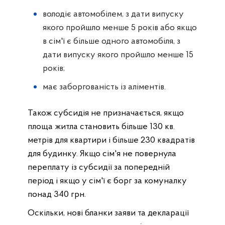
володіє автомобілем, з дати випуску
якого пройшло менше 5 років або якщо
в сім'ї є більше одного автомобіля, з
дати випуску якого пройшло менше 15
років;
має заборгованість із аліментів.
Також субсидія не призначається, якщо
площа житла становить більше 130 кв.
метрів для квартири і більше 230 квадратів
для будинку. Якщо сім'я не повернула
переплату із субсидії за попередній
період і якщо у сім'ї є борг за комуналку
понад 340 грн.
Оскільки, нові бланки заяви та декларації