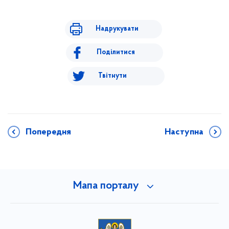
Надрукувати
Поділитися
Твітнути
Попередня
Наступна
Мапа порталу