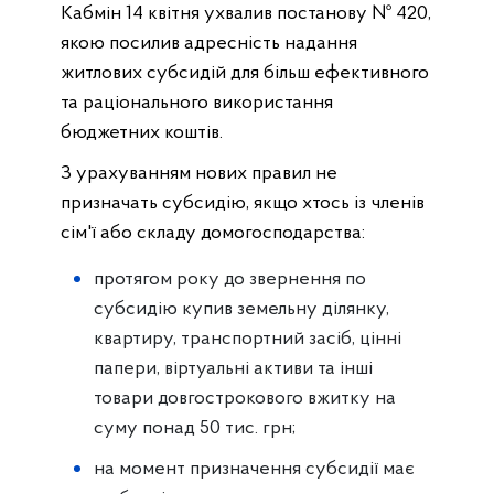
Кабмін 14 квітня ухвалив постанову № 420,
якою посилив адресність надання
житлових субсидій для більш ефективного
та раціонального використання
бюджетних коштів.
З урахуванням нових правил не
призначать субсидію, якщо хтось із членів
сім'ї або складу домогосподарства:
протягом року до звернення по
субсидію купив земельну ділянку,
квартиру, транспортний засіб, цінні
папери, віртуальні активи та інші
товари довгострокового вжитку на
суму понад 50 тис. грн;
на момент призначення субсидії має