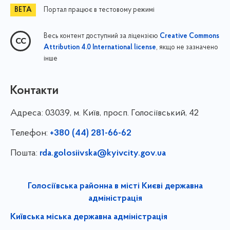
Портал працює в тестовому режимі
Весь контент доступний за ліцензією
Creative Commons
, якщо не зазначено
Attribution 4.0 International license
інше
Контакти
Адреса:
03039, м. Київ, просп. Голосіївський, 42
Телефон:
+380 (44) 281-66-62
Пошта:
rda.golosiivska@kyivcity.gov.ua
Голосіївська районна в місті Києві державна
адміністрація
Київська міська державна адміністрація