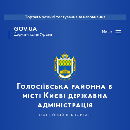
Портал в режимі тестування та наповнення
GOV.UA
Меню
Державні сайти України
Голосіївська районна в
місті Києві державна
адміністрація
офіційний вебпортал