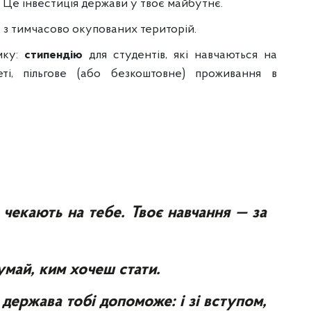
Це інвестиція держави у твоє майбутнє.
 з тимчасово окупованих територій.
мку:
стипендію
для студентів, які навчаються на
і, пільгове (або безкоштовне) проживання в
 чекають на тебе. Твоє навчання — за
умай, ким хочеш стати.
 держава тобі допоможе: і зі вступом,