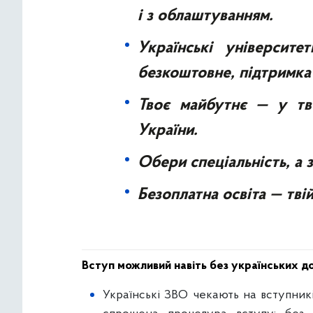
і з облаштуванням.
Українські університ
безкоштовне, підтримка
Твоє майбутнє — у тв
України.
Обери спеціальність, а
Безоплатна освіта — тві
Вступ можливий навіть без українських д
Українські ЗВО чекають на вступник