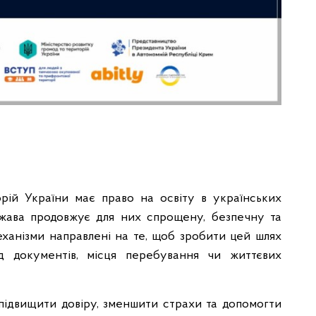
рій України має право на освіту в українських
ржава продовжує для них спрощену, безпечну та
еханізми направлені на те, щоб зробити цей шлях
д документів, місця перебування чи життєвих
підвищити довіру, зменшити страхи та допомогти