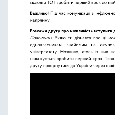
молоді з ТОТ зробити перший крок до ма
Важливо!
Під час комунікації з інфлюе
напрямну:
Розкажи другу про можливість вступити д
Пояснення:
Якщо ти дізнався про ці мож
однокласникам, знайомим на окупов
університету. Можливо, хтось із них 
наважується зробити перший крок. Твоя
другу повернутися до України через освіт