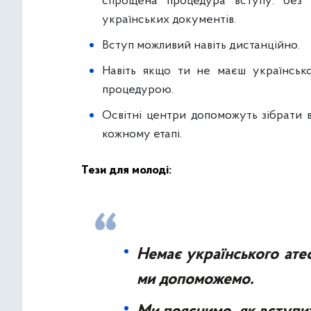
спрощена процедура вступу: без 
українських документів.
Вступ можливий навіть дистанційно.
Навіть якщо ти не маєш українськ
процедурою.
Освітні центри допоможуть зібрати 
кожному етапі.
Тези для молоді:
Немає українського ате
ми допоможемо.