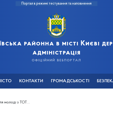
Портал в режимі тестування та наповнення
ївська районна в місті Києві д
адміністрація
офіційний вебпортал
МІСТО
КОНТАКТИ
ГРОМАДСЬКОСТІ
БЕЗПЕ
олоді з ТОТ (2025)