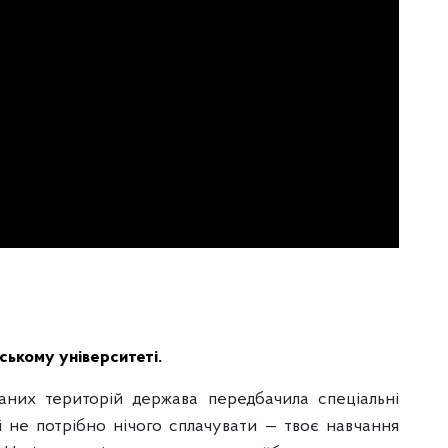
ському університеті.
аних територій держава передбачила спеціальні
і не потрібно нічого сплачувати — твоє навчання