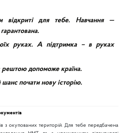
ети відкриті для тебе. Навчання —
 гарантована.
оїх руках. А підтримка – в руках
 з рештою допоможе країна.
й шанс почати нову історію.
окументів
ів з окупованих територій. Для тебе передбачена