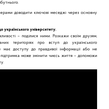
йбутнього.
нсерами доводити ключові меседжі через основну
о українського університету.
ливості – поділися ними. Розкажи своїм друзям,
аних територіях про вступ до українського
не має доступу до правдивої інформації або не
 підтримка може змінити чиєсь життя – допоможи
у.