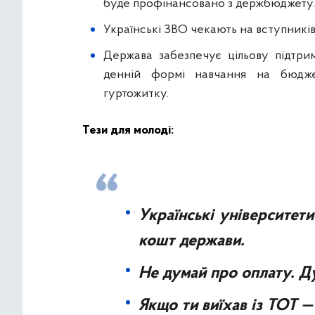
буде профінансовано з держбюджету. 
Українські ЗВО чекають на вступників
Держава забезпечує цільову підтри
денній формі навчання на бюджет
гуртожитку.
Тези для молоді:
Українські університети
кошт держави.
Не думай про оплату. Д
Якщо ти виїхав із ТОТ —