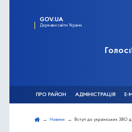
GOV.UA
Державні сайти України
Голосі
ПРО РАЙОН
АДМІНІСТРАЦІЯ
Е-
Новини
Вступ до українських ЗВО для м