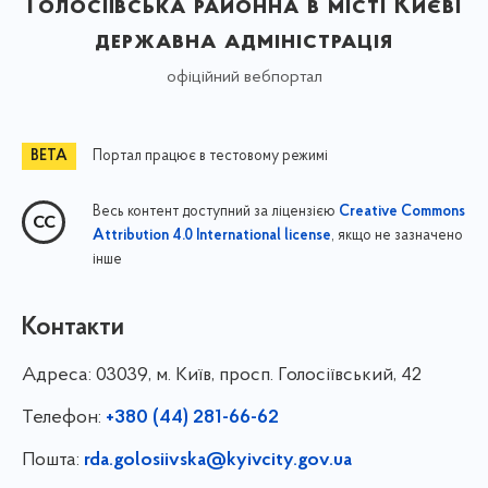
Голосіївська районна в місті Києві
державна адміністрація
офіційний вебпортал
Портал працює в тестовому режимі
Весь контент доступний за ліцензією
Creative Commons
, якщо не зазначено
Attribution 4.0 International license
інше
Контакти
Адреса:
03039, м. Київ, просп. Голосіївський, 42
Телефон:
+380 (44) 281-66-62
Пошта:
rda.golosiivska@kyivcity.gov.ua