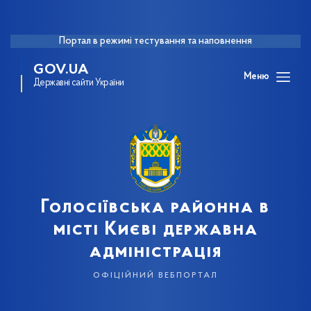
Портал в режимі тестування та наповнення
GOV.UA
Меню
Державні сайти України
Голосіївська районна в
місті Києві державна
адміністрація
офіційний вебпортал