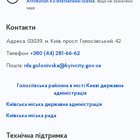
, якщо не зазначено
Attribution 4.0 International license
інше
Контакти
Адреса:
03039, м. Київ, просп. Голосіївський, 42
Телефон:
+380 (44) 281-66-62
Пошта:
rda.golosiivska@kyivcity.gov.ua
Голосіївська районна в місті Києві державна
адміністрація
Київська міська державна адміністрація
Київська міська рада
Технічна підтримка