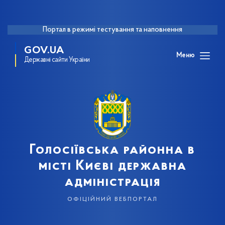
Портал в режимі тестування та наповнення
GOV.UA
Меню
Державні сайти України
Голосіївська районна в
місті Києві державна
адміністрація
офіційний вебпортал