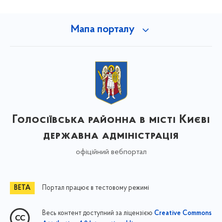
Мапа порталу
Голосіївська районна в місті Києві
державна адміністрація
офіційний вебпортал
Портал працює в тестовому режимі
Весь контент доступний за ліцензією
Creative Commons