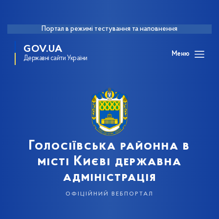
Портал в режимі тестування та наповнення
GOV.UA
Меню
Державні сайти України
Голосіївська районна в
місті Києві державна
адміністрація
офіційний вебпортал