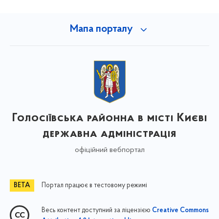
Мапа порталу
Голосіївська районна в місті Києві
державна адміністрація
офіційний вебпортал
Портал працює в тестовому режимі
Весь контент доступний за ліцензією
Creative Commons