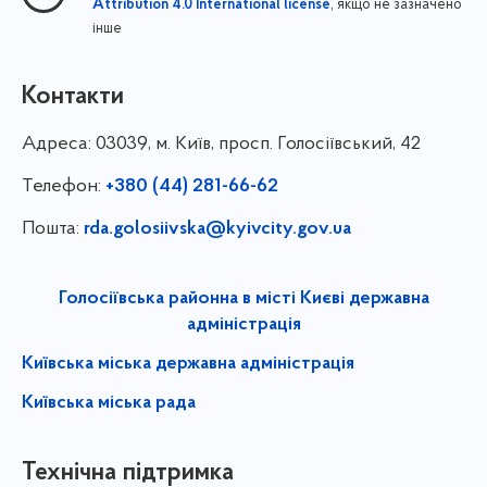
, якщо не зазначено
Attribution 4.0 International license
інше
Контакти
Адреса:
03039, м. Київ, просп. Голосіївський, 42
Телефон:
+380 (44) 281-66-62
Пошта:
rda.golosiivska@kyivcity.gov.ua
Голосіївська районна в місті Києві державна
адміністрація
Київська міська державна адміністрація
Київська міська рада
Технічна підтримка