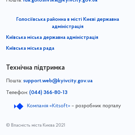
Пошта:
rda.golosiivska@kyivcity.gov.ua
Голосіївська районна в місті Києві державна
адміністрація
Київська міська державна адміністрація
Київська міська рада
Технічна підтримка
Пошта:
support.web@kyivcity.gov.ua
Телефон:
(044) 366-80-13
Компанія «Kitsoft»
– розробник порталу
© Власність міста Києва 2021