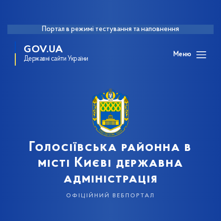
Портал в режимі тестування та наповнення
GOV.UA
Меню
Державні сайти України
Голосіївська районна в
місті Києві державна
адміністрація
офіційний вебпортал