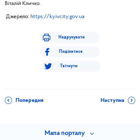
Віталій Кличко.
Джерело:
https://kyivcity.gov.ua
Надрукувати
Поділитися
Твітнути
Попередня
Наступна
Мапа порталу