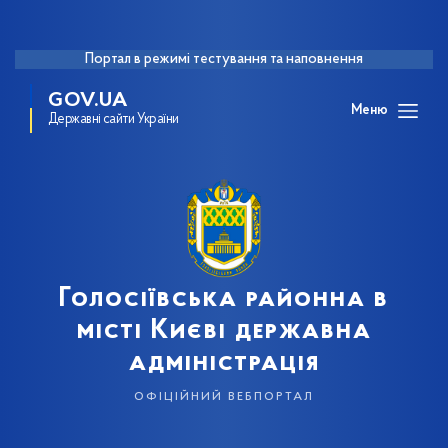
Портал в режимі тестування та наповнення
GOV.UA
Меню
Державні сайти України
Голосіївська районна в
місті Києві державна
адміністрація
офіційний вебпортал