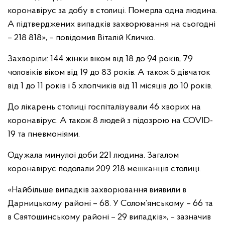
коронавірус за добу в столиці. Померла одна людина.
А підтверджених випадків захворювання на сьогодні
– 218 818», – повідомив Віталій Кличко.
Захворіли: 144 жінки віком від 18 до 94 років, 79
чоловіків віком від 19 до 83 років. А також 5 дівчаток
від 1 до 11 років і 5 хлопчиків від 11 місяців до 10 років.
До лікарень столиці госпіталізували 46 хворих на
коронавірус. А також 8 людей з підозрою на COVID-
19 та пневмоніями.
Одужала минулої доби 221 людина. Загалом
коронавірус подолали 209 218 мешканців столиці.
«Найбільше випадків захворювання виявили в
Дарницькому районі – 68. У Солом’янському – 66 та
в Святошинському районі – 29 випадків», – зазначив