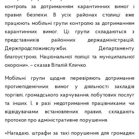
контроль за дотриманням карантинних вимог і
правил безпеки. В усіх районах столиці вже
працюють мобільні групи контролю за дотриманням
карантинних вимог. Ці групи складаються з
представників районних держадміністрацій,
Держпродспоживслужби, Департаменту
благоустрою, Національної поліції та муніципальної
охорони», – сказав Віталій Кличко.
Мобільні групи щодня перевіряють дотримання
протиепідемічних вимог у діяльності закладів
торгівлі, громадського харчування, побутових послуг
та інших. І, в разі недотримання працівниками чи
відвідувачами встановлених правил, складають
протокол про адміністративне порушення.
«Нагадаю, штрафи за такі порушення для громадян