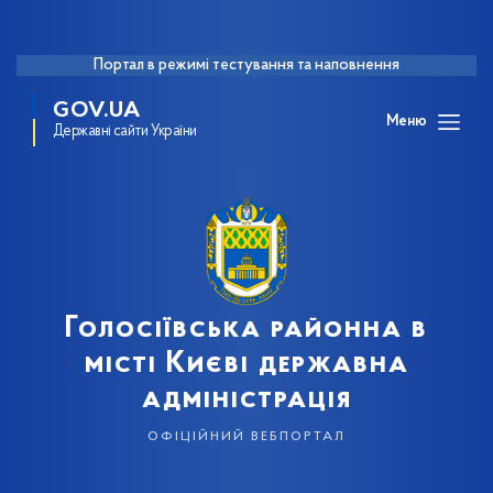
Портал в режимі тестування та наповнення
GOV.UA
Меню
Державні сайти України
Голосіївська районна в
місті Києві державна
адміністрація
офіційний вебпортал