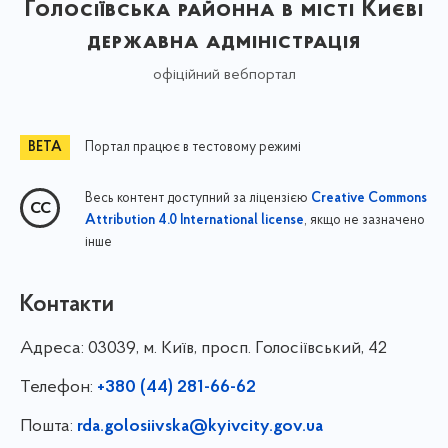
Голосіївська районна в місті Києві
державна адміністрація
офіційний вебпортал
Портал працює в тестовому режимі
Весь контент доступний за ліцензією
Creative Commons
, якщо не зазначено
Attribution 4.0 International license
інше
Контакти
Адреса:
03039, м. Київ, просп. Голосіївський, 42
Телефон:
+380 (44) 281-66-62
Пошта:
rda.golosiivska@kyivcity.gov.ua