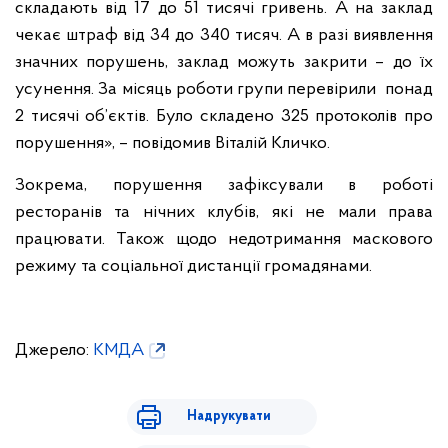
складають від 17 до 51 тисячі гривень. А на заклад
чекає штраф від 34 до 340 тисяч. А в разі виявлення
значних порушень, заклад можуть закрити – до їх
усунення. За місяць роботи групи перевірили понад
2 тисячі об’єктів. Було складено 325 протоколів про
порушення», – повідомив Віталій Кличко.
Зокрема, порушення зафіксували в роботі
ресторанів та нічних клубів, які не мали права
працювати. Також щодо недотримання маскового
режиму та соціальної дистанції громадянами.
Джерело:
КМДА
Надрукувати