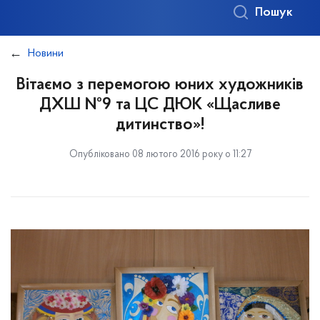
Пошук
Новини
Вітаємо з перемогою юних художників
ДХШ №9 та ЦС ДЮК «Щасливе
дитинство»!
Опубліковано 08 лютого 2016 року о 11:27