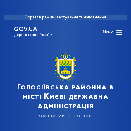
Портал в режимі тестування та наповнення
GOV.UA
Меню
Державні сайти України
Голосіївська районна в
місті Києві державна
адміністрація
офіційний вебпортал