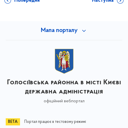
Попередня
Наступна
Мапа порталу
Голосіївська районна в місті Києві
державна адміністрація
офіційний вебпортал
Портал працює в тестовому режимі