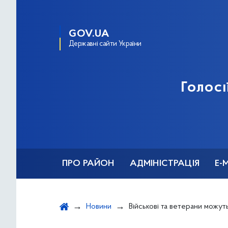
GOV.UA
Державні сайти України
Голосі
ПРО РАЙОН
АДМІНІСТРАЦІЯ
Е-
Новини
Військові та ветерани можуть безоплатно лікувати зуби в 100