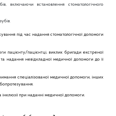
бів, включаючи встановлення стоматологічного
зубів.
ікування під час надання стоматологічної допомоги
оги пацієнту/пацієнтці, виклик бригади екстреної
 та надання невідкладної медичної допомоги до її
тримання спеціалізованої медичної допомоги, інших
убопротезування.
а інклюзії при наданні медичної допомоги.