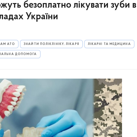
ожуть безоплатно лікувати зуби в
кладах України
КАМ АТО
ЗНАЙТИ ПОЛІКЛІНІКУ, ЛІКАРЯ
ЛІКАРНІ ТА МЕДИЦИНА
ІАЛЬНА ДОПОМОГА