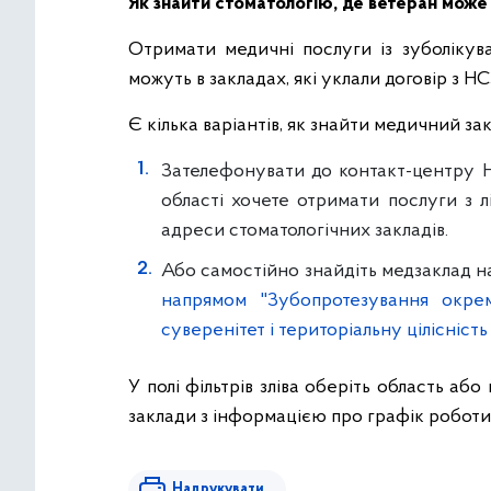
Як знайти стоматологію, де ветеран може
Отримати медичні послуги із зуболікув
можуть в закладах, які уклали договір з НС
Є кілька варіантів, як знайти медичний за
Зателефонувати до контакт-центру Н
області хочете отримати послуги з 
адреси стоматологічних закладів.
Або самостійно знайдіть медзаклад 
напрямом "Зубопротезування окреми
суверенітет і територіальну цілісність
У полі фільтрів зліва оберіть область або
заклади з інформацією про графік роботи,
Надрукувати