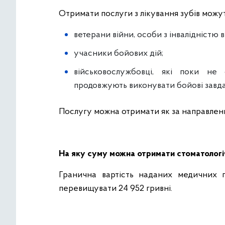
Отримати послуги з лікування зубів можут
ветерани війни, особи з інвалідністю в
учасники бойових дій;
військовослужбовці, які поки не
продовжують виконувати бойові завда
Послугу можна отримати як за направлення
На яку суму можна отримати стоматолог
Гранична вартість наданих медичних 
перевищувати 24 952 гривні.