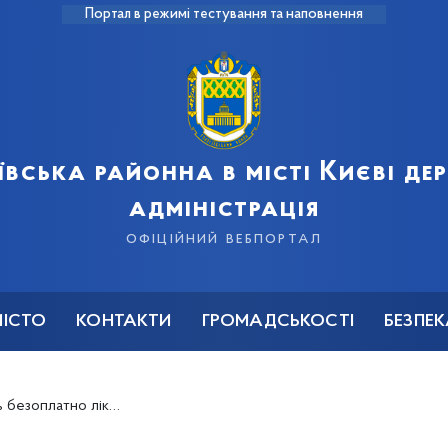
Портал в режимі тестування та наповнення
ївська районна в місті Києві д
адміністрація
офіційний вебпортал
МІСТО
КОНТАКТИ
ГРОМАДСЬКОСТІ
БЕЗПЕ
 стоматологічних закладах України