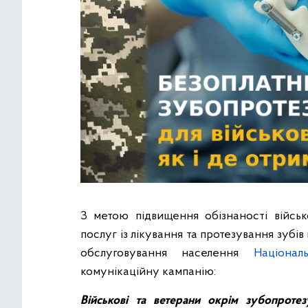
З метою підвищення обізнаності війсь
послуг із лікування та протезування зуб
обслуговування населення
Націона
комунікаційну кампанію:
Військові та ветерани окрім зубопроте