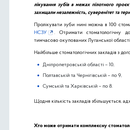
лікування зубів в межах пілотного проєк
захищали незалежність, суверенітет та тери
Пролікувати зуби нині можна в 100 стома
НСЗУ
. Отримати стоматологічну д
тимчасово окупованих Луганської області
Найбільше стоматологічних закладів з дог
Дніпропетровській області – 10,
Полтавській та Чернігівській – по 9,
Сумській та Харківській – по 8.
Щодня кількість закладів збільшується, а
Хто може отримати комплексну стоматол