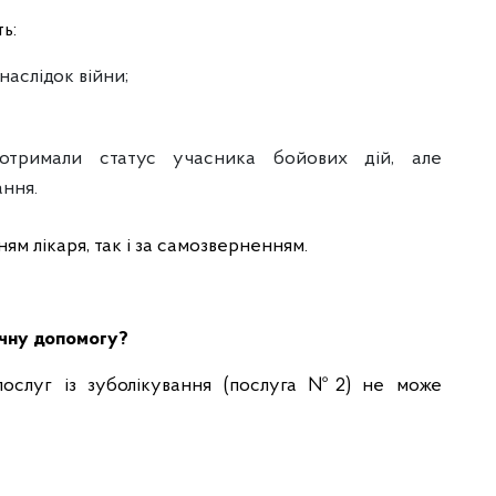
ь:
наслідок війни;
 отримали статус учасника бойових дій, але
ння.
м лікаря, так і за самозверненням.
ічну допомогу?
послуг із зуболікування (послуга №2) не може