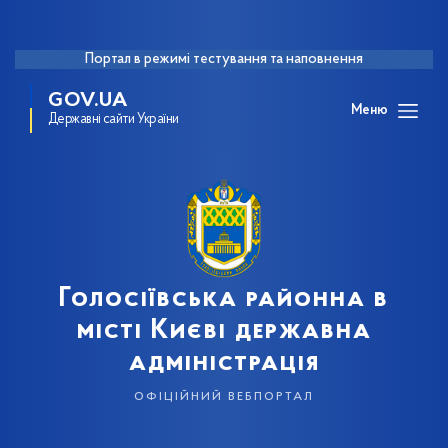
Портал в режимі тестування та наповнення
GOV.UA
Меню
Державні сайти України
Голосіївська районна в
місті Києві державна
адміністрація
офіційний вебпортал