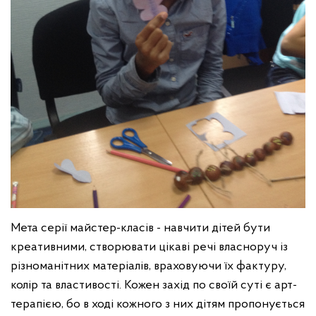
Мета серії майстер-класів - навчити дітей бути
креативними, створювати цікаві речі власноруч із
різноманітних матеріалів, враховуючи їх фактуру,
колір та властивості. Кожен захід по своїй суті є арт-
терапією, бо в ході кожного з них дітям пропонується