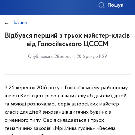
Пошук
Новини
Відбувся перший з трьох майстер-класів
від Голосіївського ЦСССМ
Опубліковано 28 вересня 2016 року о 11:29
З 26 вересня 2016 року в Голосіївському районному
в місті Києві центрі соціальних служб для сім’ї, дітей
та молоді розпочалась серія авторських майстер-
класів для дітей вихованців дитячих будинків
сімейного типу. Серія складається з трьох
тематичних заходів: «Мрійлива гусінь», «Весела