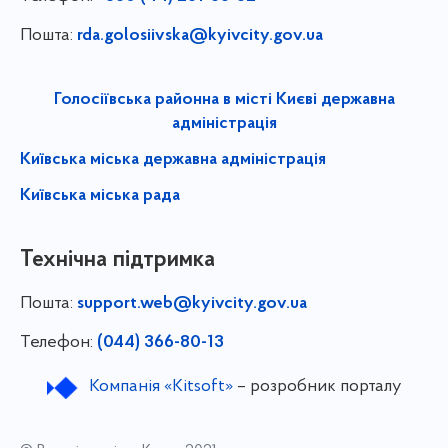
Пошта:
rda.golosiivska@kyivcity.gov.ua
Голосіївська районна в місті Києві державна
адміністрація
Київська міська державна адміністрація
Київська міська рада
Технічна підтримка
Пошта:
support.web@kyivcity.gov.ua
Телефон:
(044) 366-80-13
Компанія «Kitsoft»
– розробник порталу