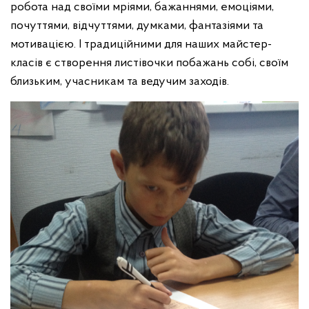
робота над своїми мріями, бажаннями, емоціями,
почуттями, відчуттями, думками, фантазіями та
мотивацією. І традиційними для наших майстер-
класів є створення листівочки побажань собі, своїм
близьким, учасникам та ведучим заходів.