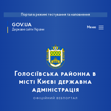
Портал в режимі тестування та наповнення
GOV.UA
Меню
Державні сайти України
Голосіївська районна в
місті Києві державна
адміністрація
офіційний вебпортал