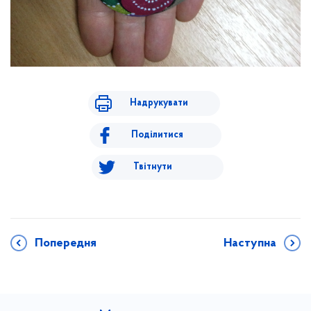
Надрукувати
Поділитися
Твітнути
Попередня
Наступна