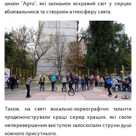
школи “Арго”, які залишили яскравий світ у серцях
вболівальників та створили атмосферу свята.
Також, на святі вокально-хореографічні таланти
продемонстрували кращі серед кращих, які своїм
неперевершеним виступом залоскотали струни душі
кожного присутнього.