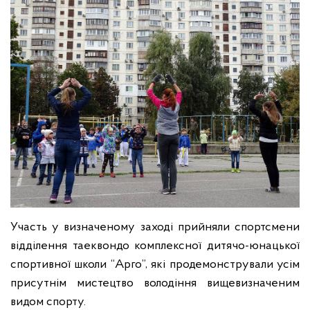
Участь у визначеному заході прийняли спортсмени
відділення таеквондо комплексної дитячо-юнацької
спортивної школи
“
Арго
”,
які продемонстрували усім
присутнім мистецтво володіння вищевизначеним
видом спорту.