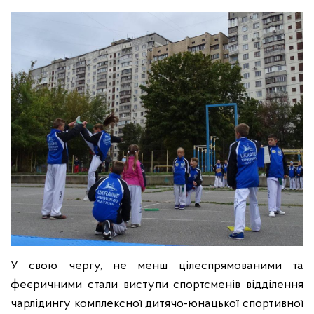
У свою чергу, не менш цілеспрямованими та
феєричними стали виступи спортсменів відділення
чарлідингу комплексної дитячо-юнацької спортивної