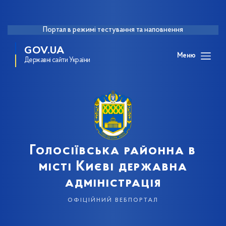
Портал в режимі тестування та наповнення
GOV.UA
Меню
Державні сайти України
Голосіївська районна в
місті Києві державна
адміністрація
офіційний вебпортал