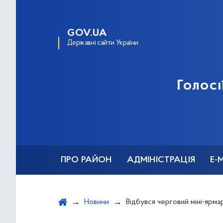
GOV.UA
Державні сайти України
Голосі
ПРО РАЙОН
АДМІНІСТРАЦІЯ
Е-
Новини
Відбувся черговий міні-ярмарок вакансій д