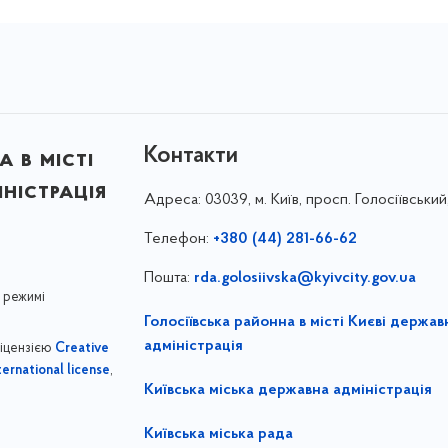
Контакти
 в місті
ністрація
Адреса:
03039, м. Київ, просп. Голосіївський
Телефон:
+380 (44) 281-66-62
Пошта:
rda.golosiivska@kyivcity.gov.ua
 режимі
Голосіївська районна в місті Києві держав
адміністрація
ліцензією
Creative
,
ernational license
Київська міська державна адміністрація
Київська міська рада