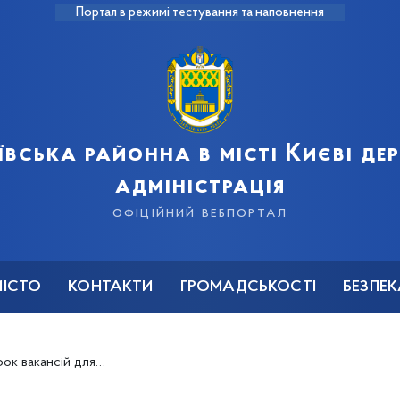
Портал в режимі тестування та наповнення
ївська районна в місті Києві д
адміністрація
офіційний вебпортал
МІСТО
КОНТАКТИ
ГРОМАДСЬКОСТІ
БЕЗПЕ
ля незайнятого населення