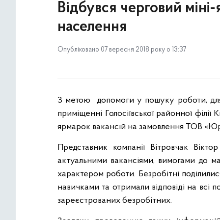
Відбувся черговий міні
населення
Опубліковано 07 вересня 2018 року о 13:37
З метою допомоги у пошуку роботи, для
приміщенні Голосіївської районної філії К
ярмарок вакансій на замовлення ТОВ «Юр
Представник компанії Вітровчак Вікто
актуальними вакансіями, вимогами до ма
характером роботи. Безробітні поділили
навичками та отримали відповіді на всі по
зареєстрованих безробітних.