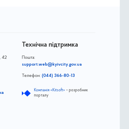
Технічна підтримка
, 42
Пошта:
support.web@kyivcity.gov.ua
Телефон:
(044) 366-80-13
Компанія «Kitsoft»
– розробник
на
порталу