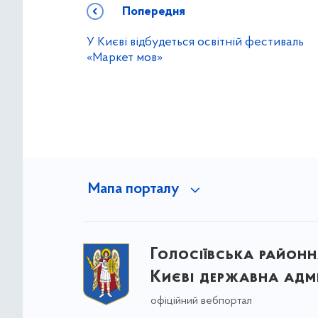
Попередня
У Києві відбудеться освітній фестиваль
«Маркет мов»
Мапа порталу
Голосіївська районна
Києві державна адмі
офіційний вебпортал