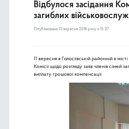
Відбулося засідання Ком
загиблих військовослужб
Опубліковано 13 вересня 2018 року о 15:37
11 вересня в Голосіївській районній в міст
Комісії щодо розгляду заяв членів сімей за
виплату грошової компенсації.