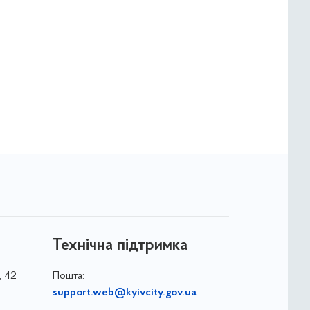
Технічна підтримка
, 42
Пошта:
support.web@kyivcity.gov.ua