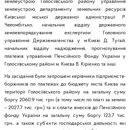
землеустрою Голосіївського району управління
землеустрою департаменту земельних ресурсів
Київської міської державної адміністрації Р.
Челомбітько, начальник відділу державного
землевпорядкування експертизи Головного
управління Держземагенства у м.Києві Д. Тугай,
начальник відділу надходження, прогнозування
платежів управління Пенсійного Фонду України у
Голосіївському районі м. Києва В. Кірієнко та інші.
На засідання були запрошені керівники підприємств-
боржників по платежах до бюджету міста Києва на
території Голосіївського району на загальну суму
боргу 2060,9 тис. грн. (в тому числі по платі за землю
– 2027,7 тис. грн.) та зі сплати внесків до Пенсійного
фонду України на загальну суму боргу 123,7 тис.
грн., а також суб’єкти господарської діяльності, які