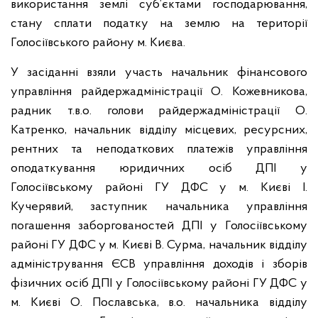
використання землі суб’єктами господарювання,
стану сплати податку на землю на території
Голосіївського району м. Києва.
У засіданні взяли участь начальник фінансового
управління райдержадміністрації О. Кожевникова,
радник т.в.о. голови райдержадміністрації О.
Катренко, начальник відділу місцевих, ресурсних,
рентних та неподаткових платежів управління
оподаткування юридичних осіб ДПІ у
Голосіївському районі ГУ ДФС у м. Києві І.
Кучерявий, заступник начальника управління
погашення заборгованостей ДПІ у Голосіївському
районі ГУ ДФС у м. Києві В. Сурма, начальник відділу
адміністрування ЄСВ управління доходів і зборів
фізичних осіб ДПІ у Голосіївському районі ГУ ДФС у
м. Києві О. Пославська, в.о. начальника відділу