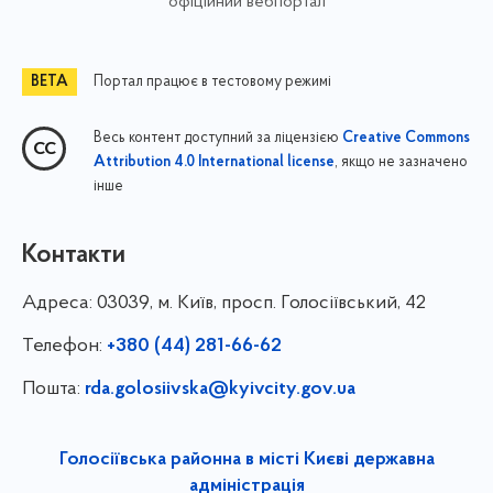
офіційний вебпортал
Портал працює в тестовому режимі
Весь контент доступний за ліцензією
Creative Commons
, якщо не зазначено
Attribution 4.0 International license
інше
Контакти
Адреса:
03039, м. Київ, просп. Голосіївський, 42
Телефон:
+380 (44) 281-66-62
Пошта:
rda.golosiivska@kyivcity.gov.ua
Голосіївська районна в місті Києві державна
адміністрація