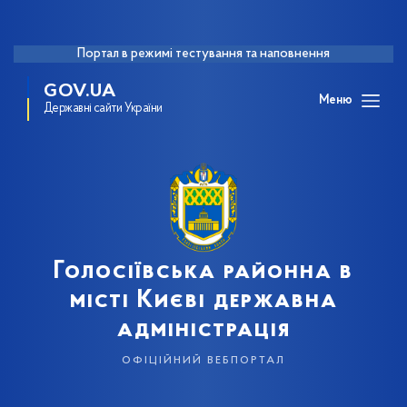
Портал в режимі тестування та наповнення
GOV.UA
Меню
Державні сайти України
Голосіївська районна в
місті Києві державна
адміністрація
офіційний вебпортал