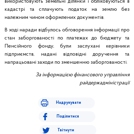
використовують земельні ділянки і обліковуються в
кадастрі та сплачують податок на землю без
належним чином оформлених документів.
В ході наради відбулось обговорення інформації про
стан заборгованості по платежах до бюджету та
Пенсійного фонду, були заслухані керівники
підприємств, надані відповідні доручення та
напрацьовані заходи по зменшенню заборгованості.
За інформацією фінансового управління
райдержадміністрації
Надрукувати
Поділитися
Твітнути