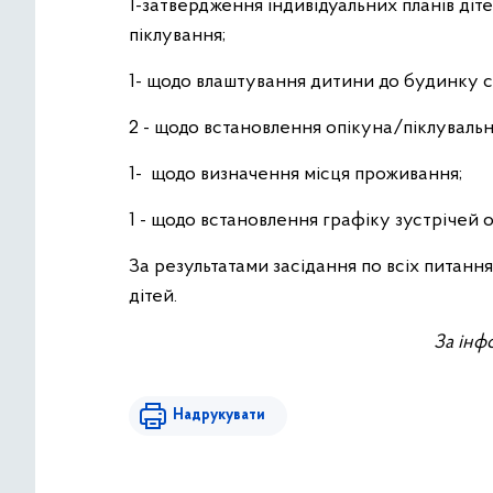
1-затвердження індивідуальних планів діте
піклування;
1- щодо влаштування дитини до будинку с
2 - щодо встановлення опікуна/піклувальн
1- щодо визначення місця проживання;
1 - щодо встановлення графіку зустрічей 
За результатами засідання по всіх питання
дітей.
За інф
Надрукувати