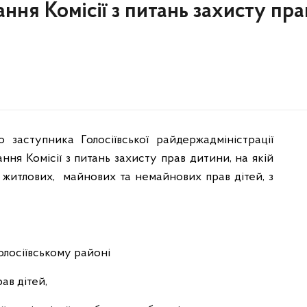
ання Комісії з питань захисту пра
 заступника Голосіївської райдержадміністрації
ння Комісії з питань захисту прав дитини, на якій
житлових, майнових та немайнових прав дітей, з
Голосіївському районі
ав дітей,