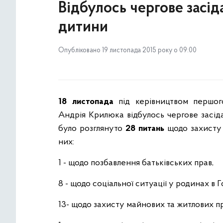
Відбулось чергове засід
дитини
Опубліковано 19 листопада 2015 року о 09:00
18 листопада
під керівництвом першого
Андрія Крилюка відбулось чергове засіда
було розглянуто
28 питань
щодо захисту 
них:
1 - щодо позбавлення батьківських прав,
8 - щодо соціальної ситуації у родинах в 
13- щодо захисту майнових та житлових пр