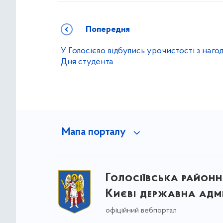
Попередня
У Голосієво відбулись урочистості з наго
Дня студента
Мапа порталу
Голосіївська районна
Києві державна адмі
офіційний вебпортал