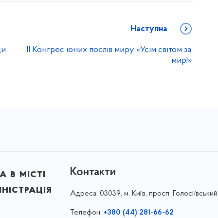
Наступна
ди
ІІ Конгрес юних послів миру «Усім світом за
мир!»
Контакти
 в місті
ністрація
Адреса:
03039, м. Київ, просп. Голосіївський
Телефон:
+380 (44) 281-66-62