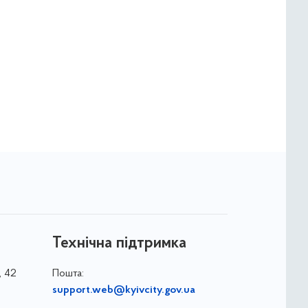
Технічна підтримка
, 42
Пошта:
support.web@kyivcity.gov.ua