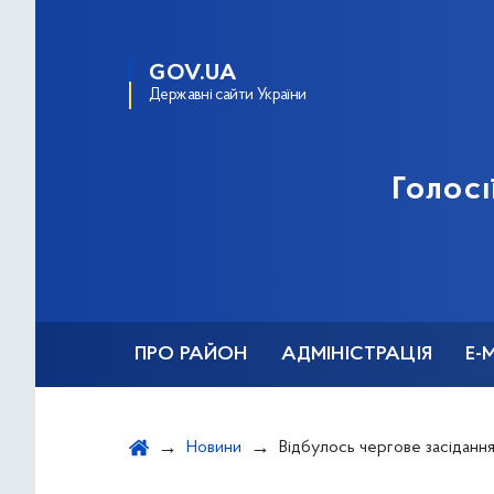
GOV.UA
Державні сайти України
Голосі
ПРО РАЙОН
АДМІНІСТРАЦІЯ
Е-
Новини
Відбулось чергове засідання Комісії з пит