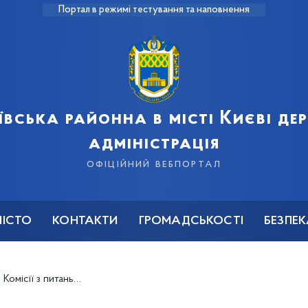
Портал в режимі тестування та наповнення
ївська районна в місті Києві д
адміністрація
офіційний вебпортал
МІСТО
КОНТАКТИ
ГРОМАДСЬКОСТІ
БЕЗПЕ
ань захисту прав дитини