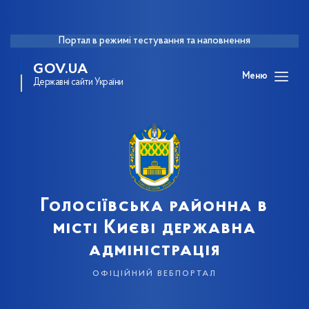
Портал в режимі тестування та наповнення
GOV.UA
Меню
Державні сайти України
Голосіївська районна в
місті Києві державна
адміністрація
офіційний вебпортал