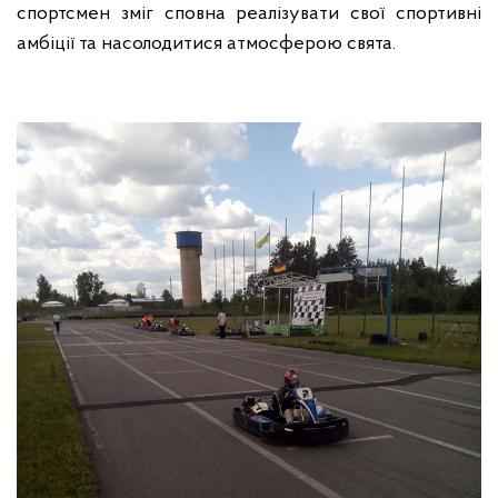
спортсмен зміг сповна реалізувати свої спортивні
амбіції та насолодитися атмосферою свята.