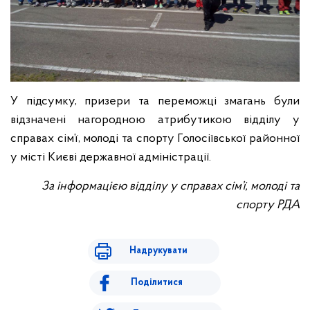
У підсумку, призери та переможці змагань були
відзначені нагородною атрибутикою відділу у
справах сім’ї, молоді та спорту Голосіївської районної
у місті Києві державної адміністрації.
За інформацією відділу у справах сім
’
ї, молоді та
спорту РДА
Надрукувати
Поділитися