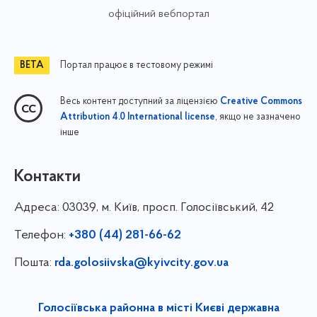
офіційний вебпортал
Портал працює в тестовому режимі
Весь контент доступний за ліцензією
Creative Commons
, якщо не зазначено
Attribution 4.0 International license
інше
Контакти
Адреса:
03039, м. Київ, просп. Голосіївський, 42
Телефон:
+380 (44) 281-66-62
Пошта:
rda.golosiivska@kyivcity.gov.ua
Голосіївська районна в місті Києві державна