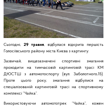
Сьогодні,
29 травня
, відбулася відкрита першість
Голосіївського району міста Києва з картингу.
Зазвичай, вищезазначені спортивні змагання
проходити на тимчасовій картинговій трасі КМ
ДЮСТШ з автомотоспорту (вул. Заболотного,15).
Проте цього року, змагання відбулися на
спеціалізованій картинговій трасі на спортивному
комплексі “Чайка”.
Використовуючи автомототрек “Чайка”, кожен