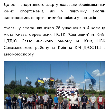
До речі, спортивного азарту додавали вболівальники
юних спортсменів, які у підсумку змогли
насолодитись спортивними баталіями учасників.
Участь у змаганнях взяло 25 учасників з 4 команд
міста Києва, серед яких: ПСТК "Святошин" м. Київ,
ЦТДЮ Святошинського району м. Київ, НВК
Соломянського району м. Київ та КМ ДЮСТШ з
автомотоспорту.