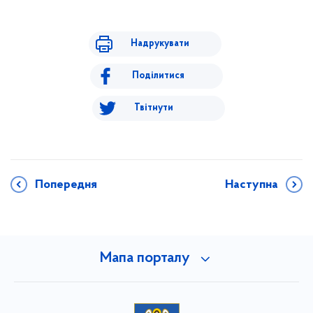
Надрукувати
Поділитися
Твітнути
Попередня
Наступна
Мапа порталу