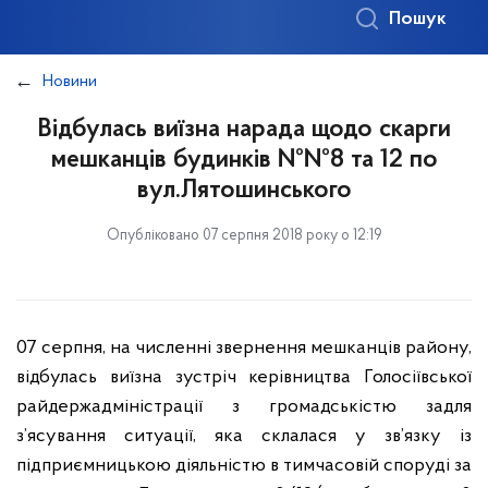
Пошук
Новини
Відбулась виїзна нарада щодо скарги
мешканців будинків №№8 та 12 по
вул.Лятошинського
Опубліковано 07 серпня 2018 року о 12:19
07 серпня, на численні звернення мешканців району,
відбулась виїзна зустріч керівництва Голосіївської
райдержадміністрації з громадськістю задля
з’ясування ситуації, яка склалася у зв’язку із
підприємницькою діяльністю в тимчасовій споруді за