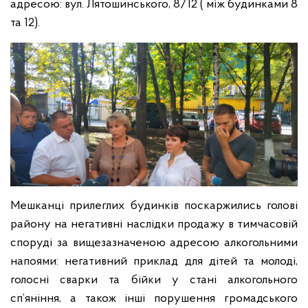
адресою: вул. Лятошинського, 8/12 ( між будинками 8
та 12).
Мешканці прилеглих будинків поскаржились голові
району на негативні наслідки продажу в тимчасовій
споруді за вищезазначеною адресою алкогольними
напоями: негативний приклад для дітей та молоді,
голосні сварки та бійки у стані алкогольного
сп’яніння, а також інші порушення громадського