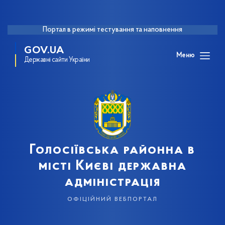
Портал в режимі тестування та наповнення
GOV.UA
Меню
Державні сайти України
Голосіївська районна в
місті Києві державна
адміністрація
офіційний вебпортал