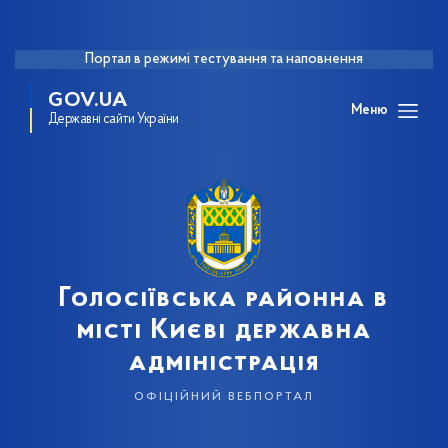
Портал в режимі тестування та наповнення
GOV.UA
Меню
Державні сайти України
Голосіївська районна в
місті Києві державна
адміністрація
офіційний вебпортал