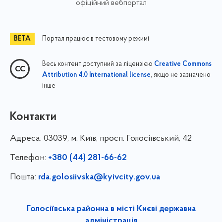
офіційний вебпортал
Портал працює в тестовому режимі
Весь контент доступний за ліцензією
Creative Commons
, якщо не зазначено
Attribution 4.0 International license
інше
Контакти
Адреса:
03039, м. Київ, просп. Голосіївський, 42
Телефон:
+380 (44) 281-66-62
Пошта:
rda.golosiivska@kyivcity.gov.ua
Голосіївська районна в місті Києві державна
адміністрація