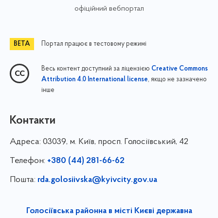
офіційний вебпортал
Портал працює в тестовому режимі
Весь контент доступний за ліцензією
Creative Commons
, якщо не зазначено
Attribution 4.0 International license
інше
Контакти
Адреса:
03039, м. Київ, просп. Голосіївський, 42
Телефон:
+380 (44) 281-66-62
Пошта:
rda.golosiivska@kyivcity.gov.ua
Голосіївська районна в місті Києві державна