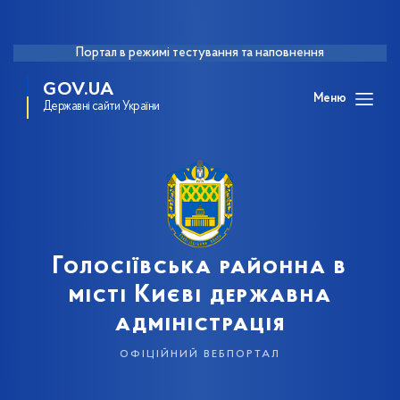
Портал в режимі тестування та наповнення
GOV.UA
Меню
Державні сайти України
Голосіївська районна в
місті Києві державна
адміністрація
офіційний вебпортал