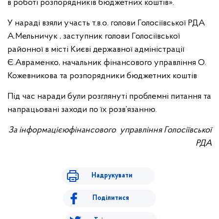
в роботі розпорядників бюджетних коштів».
У нараді взяли участь т.в.о. голови Голосіївської РДА
А.Мельничук , заступник голови Голосіївської
районної в місті Києві державної адміністрації
Є.Авраменко, начальник фінансового управління О.
Кожевникова та розпорядники бюджетних коштів
Під час наради були розглянуті проблемні питання та
напрацьовані заходи по їх розв’язанню.
За інформацією
фінансового управління Голосіївської
РДА
Надрукувати
Поділитися