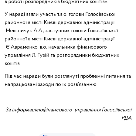
в роботі розпорядників бюджетних коштів».
У нараді взяли участь т.в.о. голови Голосіївської
районної в місті Києві державної адміністрації
Мельничук А.А., заступник голови Голосіївської
районної в місті Києві державної адміністрації
Є.Авраменко, в.о. начальника фінансового
управління Л. Гузій та розпорядники бюджетних
коштів
Під час наради були розглянуті проблемні питання та
напрацьовані заходи по їх розв’язанню.
За інформацією
фінансового управління Голосіївської
РДА