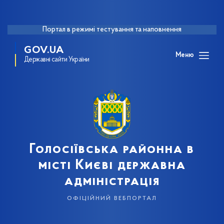
Портал в режимі тестування та наповнення
GOV.UA
Меню
Державні сайти України
Голосіївська районна в
місті Києві державна
адміністрація
офіційний вебпортал