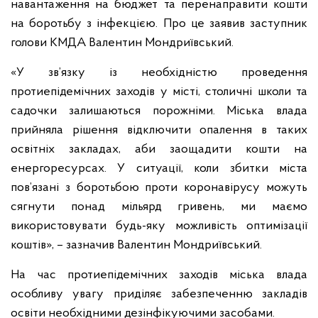
навантаження на бюджет та перенаправити кошти
на боротьбу з інфекцією. Про це заявив заступник
голови КМДА Валентин Мондриївський.
«У зв’язку із необхідністю проведення
протиепідемічних заходів у місті, столичні школи та
садочки залишаються порожніми. Міська влада
прийняла рішення відключити опалення в таких
освітніх закладах, аби заощадити кошти на
енергоресурсах. У ситуації, коли збитки міста
пов’язані з боротьбою проти коронавірусу можуть
сягнути понад мільярд гривень, ми маємо
використовувати будь-яку можливість оптимізації
коштів», – зазначив Валентин Мондриївський.
На час протиепідемічних заходів міська влада
особливу увагу приділяє забезпеченню закладів
освіти необхідними дезінфікуючими засобами.