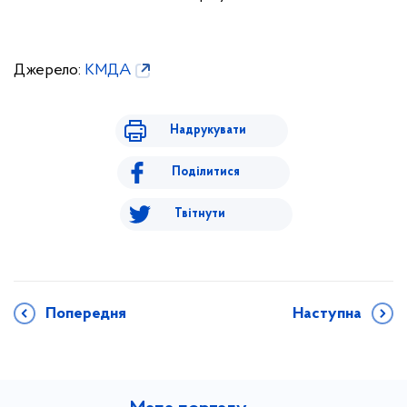
Джерело:
КМДА
Надрукувати
Поділитися
Твітнути
Попередня
Наступна