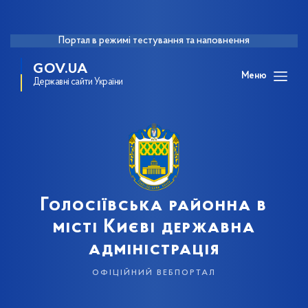
Портал в режимі тестування та наповнення
GOV.UA
Меню
Державні сайти України
Голосіївська районна в
місті Києві державна
адміністрація
офіційний вебпортал