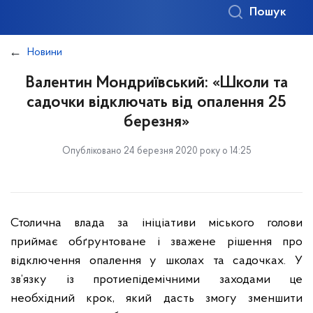
Пошук
Новини
Валентин Мондриївський: «Школи та
садочки відключать від опалення 25
березня»
Опубліковано 24 березня 2020 року о 14:25
Столична влада за ініціативи міського голови
приймає обґрунтоване і зважене рішення про
відключення опалення у школах та садочках. У
зв’язку із протиепідемічними заходами це
необхідний крок, який дасть змогу зменшити