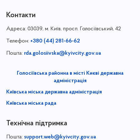
Контакти
Адреса:
03039, м. Київ, просп. Голосіївський, 42
Телефон:
+380 (44) 281-66-62
Пошта:
rda.golosiivska@kyivcity.gov.ua
Голосіївська районна в місті Києві державна
адміністрація
Київська міська державна адміністрація
Київська міська рада
Технічна підтримка
Пошта:
support.web@kyivcity.gov.ua