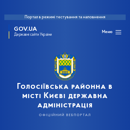
Портал в режимі тестування та наповнення
GOV.UA
Меню
Державні сайти України
Голосіївська районна в
місті Києві державна
адміністрація
офіційний вебпортал