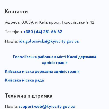
Контакти
Адреса:
03039, м. Київ, просп. Голосіївський, 42
Телефон:
+380 (44) 281-66-62
Пошта:
rda.golosiivska@kyivcity.gov.ua
Голосіївська районна в місті Києві державна
адміністрація
Київська міська державна адміністрація
Київська міська рада
Технічна підтримка
Пошта:
support.web@kyivcity.gov.ua