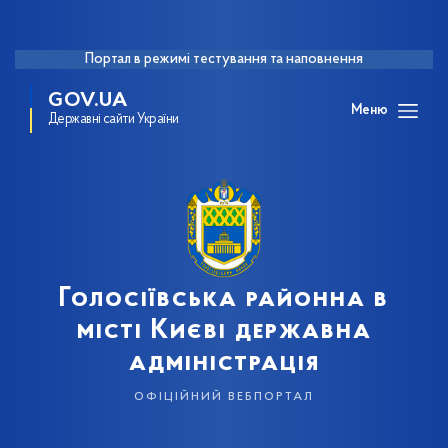
Портал в режимі тестування та наповнення
GOV.UA
Меню
Державні сайти України
Голосіївська районна в
місті Києві державна
адміністрація
офіційний вебпортал