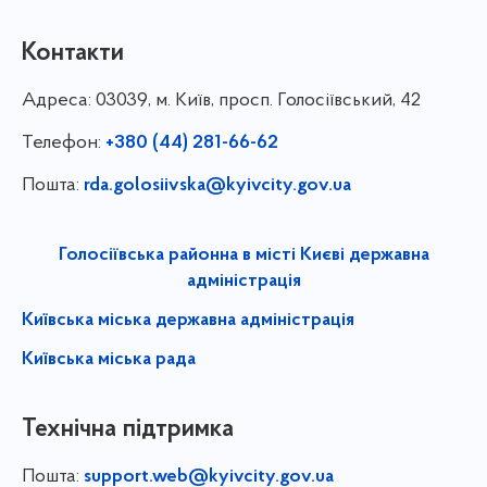
Контакти
Адреса:
03039, м. Київ, просп. Голосіївський, 42
Телефон:
+380 (44) 281-66-62
Пошта:
rda.golosiivska@kyivcity.gov.ua
Голосіївська районна в місті Києві державна
адміністрація
Київська міська державна адміністрація
Київська міська рада
Технічна підтримка
Пошта:
support.web@kyivcity.gov.ua