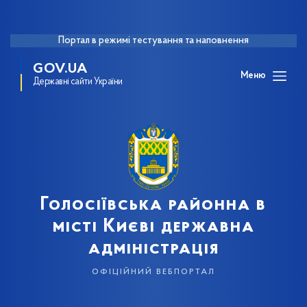
Портал в режимі тестування та наповнення
GOV.UA
Меню
Державні сайти України
Голосіївська районна в
місті Києві державна
адміністрація
офіційний вебпортал