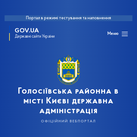
Портал в режимі тестування та наповнення
GOV.UA
Меню
Державні сайти України
Голосіївська районна в
місті Києві державна
адміністрація
офіційний вебпортал