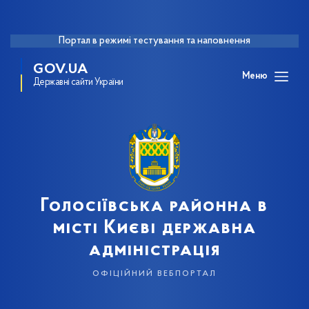
Портал в режимі тестування та наповнення
GOV.UA
Меню
Державні сайти України
Голосіївська районна в
місті Києві державна
адміністрація
офіційний вебпортал