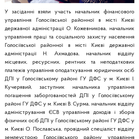
У засіданні взяли участь начальник фінансового
управління Голосіївської районної в місті Києві
державної адміністрації О. Кожевникова, начальник
управління праці та соціального захисту населення
Голосіївської районної в місті Києві державної
адміністрації Н. Ахмадова, начальник відділу
місцевих, ресурсних, рентних та неподаткових
платежів управління оподаткування юридичних осіб
ДПІ у Голосіївському районі ГУ ДФС у м. Києві І.
Кучерявий, заступник начальника управління
погашення заборгованостей ДПІ у Голосіївському
районі ГУ ДФС у м. Києві В. Сурма, начальник відділу
адміністрування ЄСВ управління доходів і зборів
фізичних осіб ДПІ у Голосіївському районі ГУ ДФС у
м. Києві О. Пославська, провідний спеціаліст відділу
землеустрою Голосіївського району управління