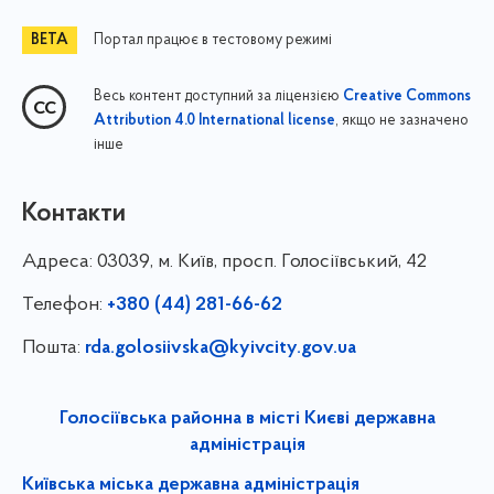
Портал працює в тестовому режимі
Весь контент доступний за ліцензією
Creative Commons
, якщо не зазначено
Attribution 4.0 International license
інше
Контакти
Адреса:
03039, м. Київ, просп. Голосіївський, 42
Телефон:
+380 (44) 281-66-62
Пошта:
rda.golosiivska@kyivcity.gov.ua
Голосіївська районна в місті Києві державна
адміністрація
Київська міська державна адміністрація