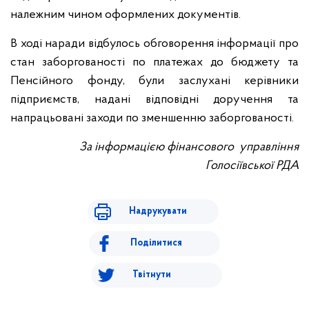
належним чином оформлених документів.
В ході наради відбулось обговорення інформації про
стан заборгованості по платежах до бюджету та
Пенсійного фонду, були заслухані керівники
підприємств, надані відповідні доручення та
напрацьовані заходи по зменшенню заборгованості.
За інформацією
фінансового управління
Голосіївської РДА
Надрукувати
Поділитися
Твітнути