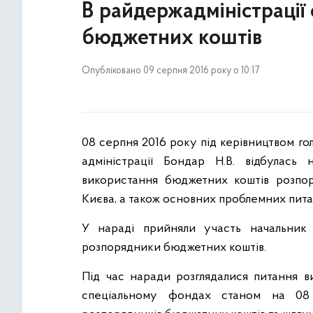
В райдержадміністрації
бюджетних коштів
Опубліковано 09 серпня 2016 року о 10:17
08 серпня 2016 року під керівництвом гол
адміністрації Бондар Н.В. відбулас
використання бюджетних коштів розпор
Києва, а також основних проблемних пита
У нараді прийняли участь начальник
розпорядники бюджетних коштів.
Під час наради розглядалися питання в
спеціальному фондах станом на 08 