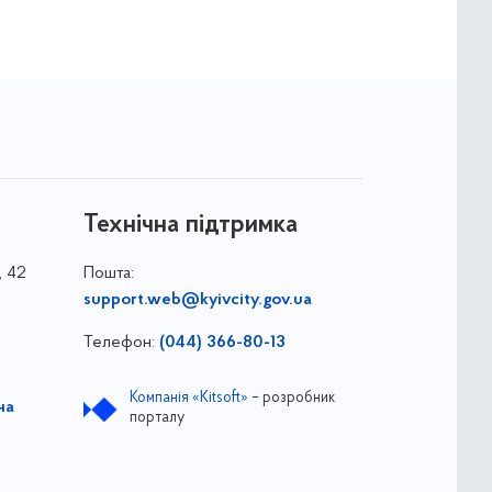
Технічна підтримка
, 42
Пошта:
support.web@kyivcity.gov.ua
Телефон:
(044) 366-80-13
Компанія «Kitsoft»
– розробник
на
порталу