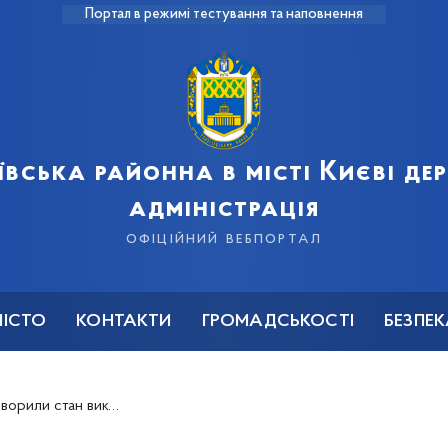
Портал в режимі тестування та наповнення
ївська районна в місті Києві д
адміністрація
офіційний вебпортал
МІСТО
КОНТАКТИ
ГРОМАДСЬКОСТІ
БЕЗПЕ
ристання бюджетних коштів