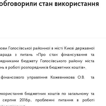
 обговорили стан використання
ови Голосіївської районної в місті Києві державної
ь нарада з питань «Про стан фінансування та
ядниками бюджету Голосіївського району міста
нь в роботі розпорядників бюджетних коштів».
 фінансового управління Кожевникова О.В. та
икористання бюджетних коштів по загальному та
серпня 2016р., проблемні питання в роботі