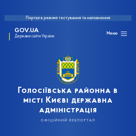
Портал в режимі тестування та наповнення
GOV.UA
Меню
Державні сайти України
Голосіївська районна в
місті Києві державна
адміністрація
офіційний вебпортал