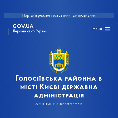
Портал в режимі тестування та наповнення
GOV.UA
Меню
Державні сайти України
Голосіївська районна в
місті Києві державна
адміністрація
офіційний вебпортал