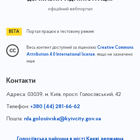
офіційний вебпортал
Портал працює в тестовому режимі
Весь контент доступний за ліцензією
Creative Commons
, якщо не зазначено
Attribution 4.0 International license
інше
Контакти
Адреса:
03039, м. Київ, просп. Голосіївський, 42
Телефон:
+380 (44) 281-66-62
Пошта:
rda.golosiivska@kyivcity.gov.ua
Голосіївська районна в місті Києві державна