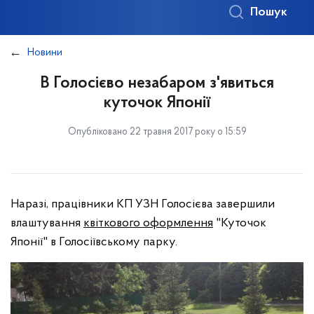
Пошук
Новини
В Голосієво незабаром з'явиться
куточок Японії
Опубліковано 22 травня 2017 року о 15:59
Наразі, працівники КП УЗН Голосієва завершили
влаштування
квіткового оформлення
"Куточок
Японії" в Голосіївському парку.