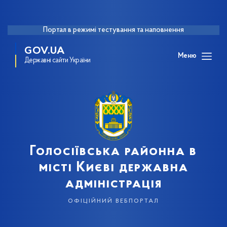
Портал в режимі тестування та наповнення
GOV.UA
Меню
Державні сайти України
Голосіївська районна в
місті Києві державна
адміністрація
офіційний вебпортал