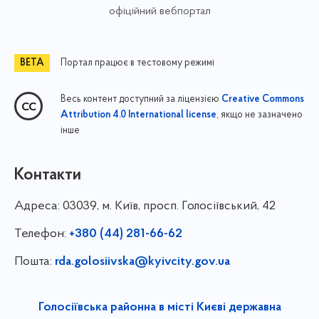
офіційний вебпортал
Портал працює в тестовому режимі
Весь контент доступний за ліцензією
Creative Commons
, якщо не зазначено
Attribution 4.0 International license
інше
Контакти
Адреса:
03039, м. Київ, просп. Голосіївський, 42
Телефон:
+380 (44) 281-66-62
Пошта:
rda.golosiivska@kyivcity.gov.ua
Голосіївська районна в місті Києві державна