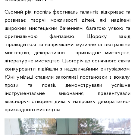
Сьомий рік поспіль фестиваль талантів відкриває та
розвиває творчі можливості дітей, які наділені
широким мистецьким баченням, багатою уявою та
оригінальною фантазією. Щороку захід
проводиться за напрямками: музичне та театральне
мистецтво, декоративно – прикладне мистецтво,
літературне мистецтво. Цьогоріч до сонячного свята
конкурсанти підійшли з надзвичайним ентузіазмом.
Юні умільці ставили захопливі постановки з вокалу,
прози та поезії, демонстрували успішне
інструментальне виконання, презентували
власноруч створені дива у напрямку декоративно-
прикладного мистецтва.