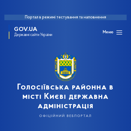
Портал в режимі тестування та наповнення
GOV.UA
Меню
Державні сайти України
Голосіївська районна в
місті Києві державна
адміністрація
офіційний вебпортал