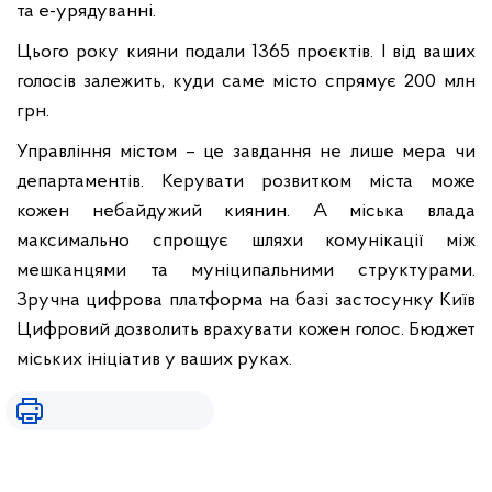
та е-урядуванні.
Цього року кияни подали 1365 проєктів. І від ваших
голосів залежить, куди саме місто спрямує 200 млн
грн.
Управління містом – це завдання не лише мера чи
департаментів. Керувати розвитком міста може
кожен небайдужий киянин. А міська влада
максимально спрощує шляхи комунікації між
мешканцями та муніципальними структурами.
Зручна цифрова платформа на базі застосунку Київ
Цифровий дозволить врахувати кожен голос. Бюджет
міських ініціатив у ваших руках.