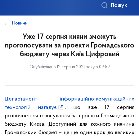
Пошук
Новини
Уже 17 серпня кияни зможуть
проголосувати за проекти Громадського
бюджету через Київ Цифровий
Опубліковано 12 серпня 2021 року о 09:59
Департамент інформаційно-комунікаційних
технологій нагадує
, що вже 17 серпня
розпочнеться голосування за проєкти Громадського
бюджету Києва. Доступний для кожного киянина
Громадський бюджет – це ще один крок до великих