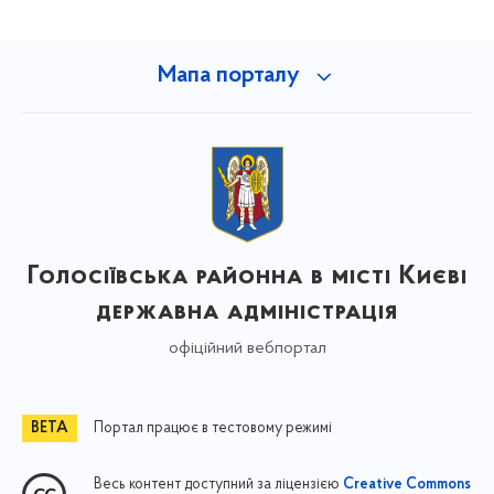
Мапа порталу
Голосіївська районна в місті Києві
державна адміністрація
офіційний вебпортал
Портал працює в тестовому режимі
Весь контент доступний за ліцензією
Creative Commons