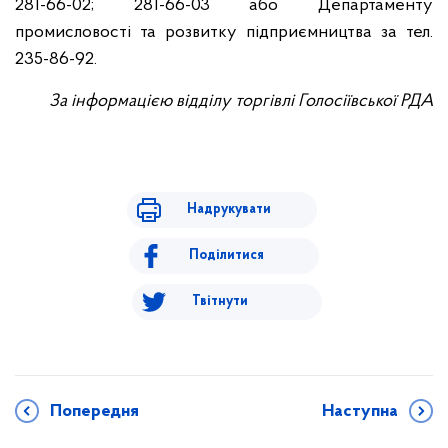
281-66-02; 281-66-03 або Департаменту
промисловості та розвитку підприємництва за тел.
235-86-92.
За інформацією відділу торгівлі Голосіївської РДА
Надрукувати
Поділитися
Твітнути
Попередня
Наступна