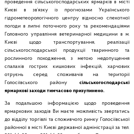
проведення сільськогосподарських ярмарків в місті
Києві в зв’язку із прогнозами Українського
гідрометеорологічного центру відносно спекотної
погоди в липні поточного року та рекомендаціями
Головного управління ветеринарної медицини в м.
Києві щодо транспортування, реалізації
сільськогосподарської продукції тваринного та
рослинного походження, з метою недопущення
спалахів гострих кишкових інфекцій, харчових
отруєнь серед споживачів на території
Голосіївського району
сільськогосподарські
ярмаркові заходи
тимчасово призупинено.
За подальшою інформацією щодо проведення
ярмаркових заходів Ви маєте можливість звертатись
до відділу торгівлі та споживчого ринку Голосіївської
районної в місті Києві державної адміністрації за тел.