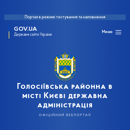
Портал в режимі тестування та наповнення
GOV.UA
Меню
Державні сайти України
Голосіївська районна в
місті Києві державна
адміністрація
офіційний вебпортал