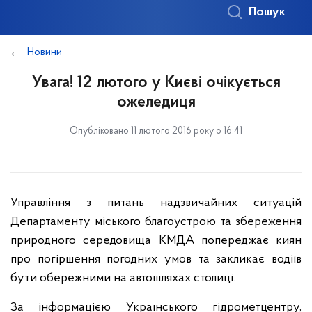
Пошук
Новини
Увага! 12 лютого у Києві очікується
ожеледиця
Опубліковано 11 лютого 2016 року о 16:41
Управління з питань надзвичайних ситуацій
Департаменту міського благоустрою та збереження
природного середовища КМДА попереджає киян
про погіршення погодних умов та закликає водіїв
бути обережними на автошляхах столиці.
За інформацією Українського гідрометцентру,