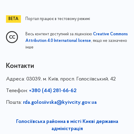
Портал працює в тестовому режимі
Весь контент доступний за ліцензією
Creative Commons
, якщо не зазначено
Attribution 4.0 International license
інше
Контакти
Адреса:
03039, м. Київ, просп. Голосіївський, 42
Телефон:
+380 (44) 281-66-62
Пошта:
rda.golosiivska@kyivcity.gov.ua
Голосіївська районна в місті Києві державна
адміністрація