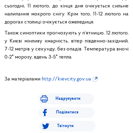
сьогодні, 11 лютого, до кінця дня очікується сильне
налипання мокрого снігу. Крім того, 11-12 лютого на
дорогах столиці очікується ожеледиця.
Також синоптики прогнозують у п’ятницю, 12 лютого,
у Києві мінливу хмарність, вітер південно-західний,
7-12 метрів у секунду, без опадів. Температура вночі
0-2° морозу, вдень 3-5° тепла.
За матеріалами
http://kievcity.gov.ua
Надрукувати
Поділитися
Твітнути