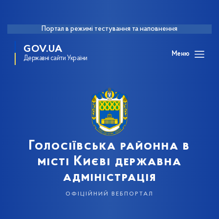
Портал в режимі тестування та наповнення
GOV.UA
Меню
Державні сайти України
Голосіївська районна в
місті Києві державна
адміністрація
офіційний вебпортал