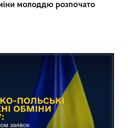
бміни молоддю розпочато