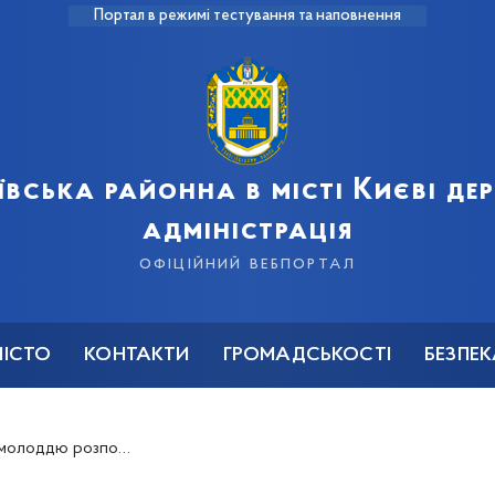
Портал в режимі тестування та наповнення
ївська районна в місті Києві д
адміністрація
офіційний вебпортал
МІСТО
КОНТАКТИ
ГРОМАДСЬКОСТІ
БЕЗПЕ
олоддю розпочато