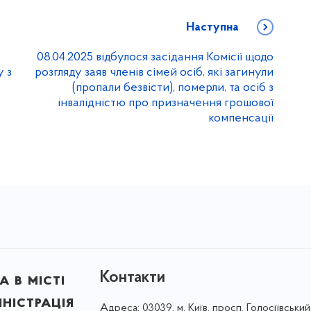
Наступна
08.04.2025 відбулося засідання Комісії щодо
 з
розгляду заяв членів сімей осіб, які загинули
(пропали безвісти), померли, та осіб з
інвалідністю про призначення грошової
компенсації
Контакти
 в місті
ністрація
Адреса:
03039, м. Київ, просп. Голосіївський