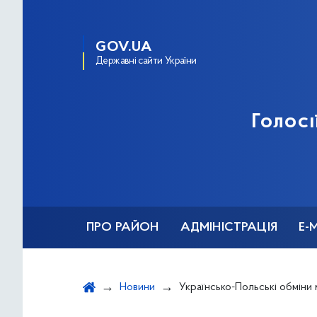
GOV.UA
Державні сайти України
Голосі
ПРО РАЙОН
АДМІНІСТРАЦІЯ
Е-
Новини
Українсько-Польські обміни м