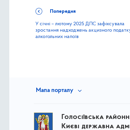
Попередня
У січні – лютому 2025 ДПС зафіксувала
зростання надходжень акцизного податку
алкогольних напоїв
Мапа порталу
Голосіївська районна
Києві державна адмі