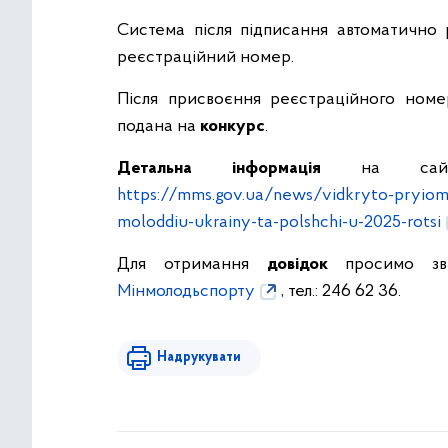
Система після підписання автоматично
реєстраційний номер.
Після присвоєння реєстраційного номе
подана на
конкурс
.
Детальна інформація
на сайті 
https://mms.gov.ua/news/vidkryto-pryiom
moloddiu-ukrainy-ta-polshchi-u-2025-rotsi
Для отримання
довідок
просимо зв
Мінмолодьспорту
, тел.: 246 62 36.
Надрукувати