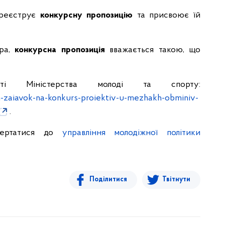
 реєструє
конкурсну пропозицію
та присвоює їй
ра,
конкурсна пропозиція
вважається такою, що
Міністерства молоді та спорту:
-zaiavok-na-konkurs-proiektiv-u-mezhakh-obminiv-
.
ертатися до
управління молодіжної політики
Поділитися
Твітнути