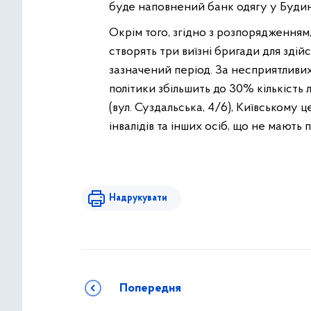
буде наповнений банк одягу у Будин
Окрім того, згідно з розпорядженням
створять три виїзні бригади для зді
зазначений період. За несприятливи
політики збільшить до 30% кількість
(вул. Суздальська, 4/6), Київському ц
інвалідів та інших осіб, що не мають
Надрукувати
Попередня