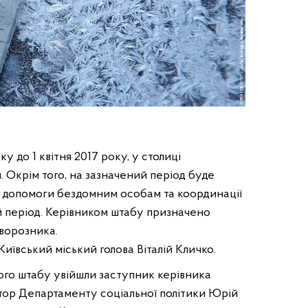
ку до 1 квітня 2017 року, у столиці
 Окрім того, на зазначений період буде
 допомоги бездомним особам та координації
 період. Керівником штабу призначено
ворозника.
Київський міський голова Віталій Кличко.
ого штабу увійшли заступник керівника
тор Департаменту соціальної політики Юрій