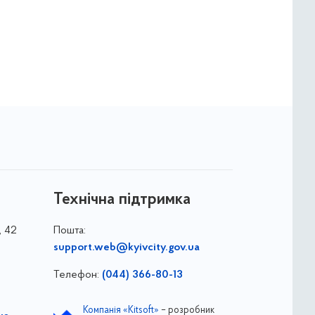
Технічна підтримка
, 42
Пошта:
support.web@kyivcity.gov.ua
Телефон:
(044) 366-80-13
Компанія «Kitsoft»
– розробник