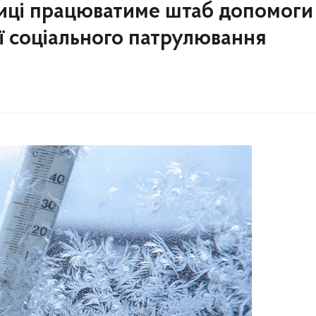
лиці працюватиме штаб допомоги
ї соціального патрулювання