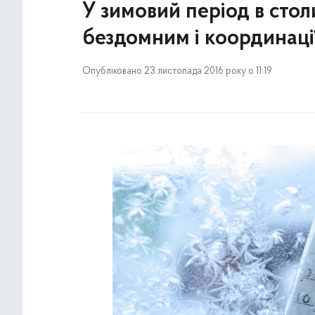
У зимовий період в сто
бездомним і координаці
Опубліковано 23 листопада 2016 року о 11:19