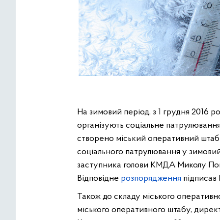
На зимовий період, з 1 грудня 2016 ро
організують соціальне патрулювання.
створено міський оперативний штаб
соціального патрулювання у зимовий
заступника голови КМДА Миколу По
Відповідне
розпорядження
підписав 
Також до складу міського оперативн
міського оперативного штабу, дирек