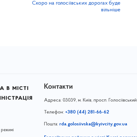
Скоро на голосіївських дорогах буде
вільніше
Контакти
 в місті
ністрація
Адреса:
03039, м. Київ, просп. Голосіївський
Телефон:
+380 (44) 281-66-62
Пошта:
rda.golosiivska@kyivcity.gov.ua
 режимі