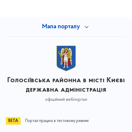
Мапа порталу
Голосіївська районна в місті Києві
державна адміністрація
офіційний вебпортал
Портал працює в тестовому режимі