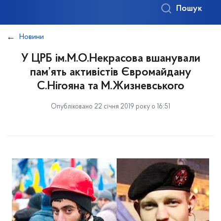
Пошук
Новини
У ЦРБ ім.М.О.Некрасова вшанували
пам’ять активістів Євромайдану
С.Нігояна та М.Жизневського
Опубліковано 22 січня 2019 року о 16:51