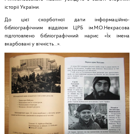
історії України.
До цієї скорботної дати інформаційно-
бібліографічним відділом ЦРБ ім.М.О.Некрасова
підготовлено бібліографічний нарис «Їх імена
вкарбовані у вічність…».