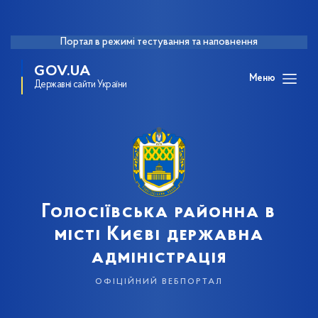
Портал в режимі тестування та наповнення
GOV.UA
Меню
Державні сайти України
Голосіївська районна в
місті Києві державна
адміністрація
офіційний вебпортал