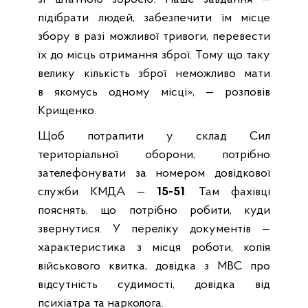
підібрати людей, забезпечити їм місце
збору в разі можливої тривоги, перевести
їх до місць отримання зброї. Тому що таку
велику кількість зброї неможливо мати
в якомусь одному місці», — розповів
Крищенко.
Щоб потрапити у склад Сил
територіальної оборони, потрібно
зателефонувати за номером довідкової
служби КМДА —
15-51
. Там фахівці
пояснять, що потрібно робити, куди
звернутися. У переліку документів —
характеристика з місця роботи, копія
військового квитка, довідка з МВС про
відсутність судимості, довідка від
психіатра та нарколога.