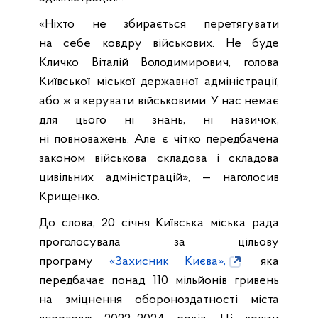
«Ніхто не збирається перетягувати
на себе ковдру військових. Не буде
Кличко Віталій Володимирович, голова
Київської міської державної адміністрації,
або ж я керувати військовими. У нас немає
для цього ні знань, ні навичок,
ні повноважень. Але є чітко передбачена
законом військова складова і складова
цивільних адміністрацій», — наголосив
Крищенко.
До слова, 20 січня Київська міська рада
проголосувала за цільову
програму
«Захисник Києва»,
яка
передбачає понад 110 мільйонів гривень
на зміцнення обороноздатності міста