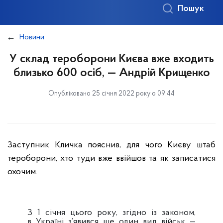
Пошук
Новини
У склад тероборони Києва вже входить
близько 600 осіб, — Андрій Крищенко
Опубліковано 25 січня 2022 року о 09:44
Заступник Кличка пояснив, для чого Києву штаб
тероборони, хто туди вже ввійшов та як записатися
охочим.
З 1 січня цього року, згідно із законом,
в Україні з’явився ще один вид військ —