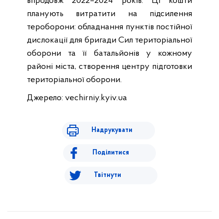
впродовж 2022–2024 років. Ці кошти
планують витратити на підсилення
тероборони: обладнання пунктів постійної
дислокації для бригади Сил територіальної
оборони та її батальйонів у кожному
районі міста, створення центру підготовки
територіальної оборони.
Джерело: vechirniy.kyiv.ua
Надрукувати
Поділитися
Твітнути