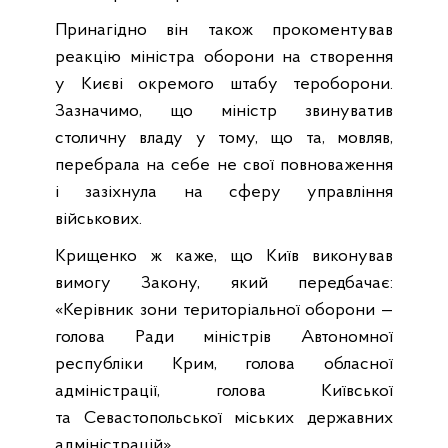
Принагідно він також прокоментував
реакцію міністра оборони на створення
у Києві окремого штабу тероборони.
Зазначимо, що міністр звинуватив
столичну владу у тому, що та, мовляв,
перебрала на себе не свої повноваження
і зазіхнула на сферу управління
військових.
Крищенко ж каже, що Київ виконував
вимогу Закону, який передбачає:
«Керівник зони територіальної оборони —
голова Ради міністрів Автономної
республіки Крим, голова обласної
адміністрації, голова Київської
та Севастопольської міських державних
адміністрацій».