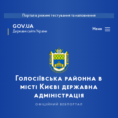
Портал в режимі тестування та наповнення
GOV.UA
Меню
Державні сайти України
Голосіївська районна в
місті Києві державна
адміністрація
офіційний вебпортал