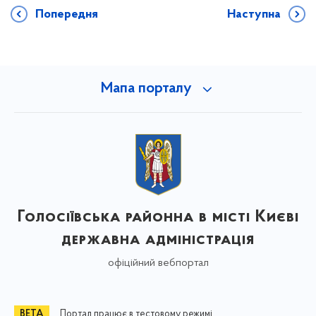
Попередня
Наступна
Мапа порталу
Голосіївська районна в місті Києві
державна адміністрація
офіційний вебпортал
Портал працює в тестовому режимі