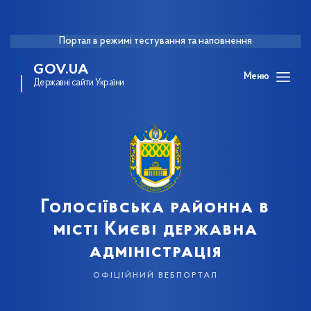
Портал в режимі тестування та наповнення
GOV.UA
Меню
Державні сайти України
Голосіївська районна в
місті Києві державна
адміністрація
офіційний вебпортал