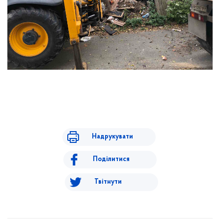
Надрукувати
Поділитися
Твітнути