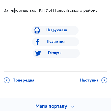
За інформацією: КП УЗН Голосіївського району
Надрукувати
Поділитися
Твітнути
Попередня
Наступна
Мапа порталу