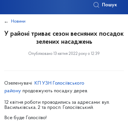
Пошук
Новини
У районі триває сезон весняних посадок
зелених насаджень
Опубліковано 13 квітня 2022 року о 12:39
Озеленувачі
КП УЗН Голосіївського
району
продовжують посадку дерев.
12 квітня роботи проводились за адресами: вул.
Василькiвська, 2 та просп. Голосіївський.
Все буде Голосіїво!