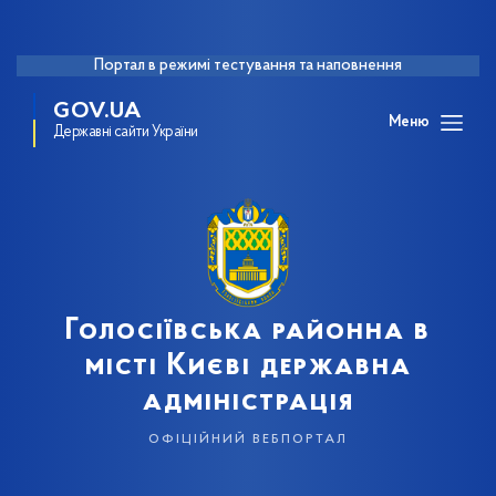
Портал в режимі тестування та наповнення
GOV.UA
Меню
Державні сайти України
Голосіївська районна в
місті Києві державна
адміністрація
офіційний вебпортал