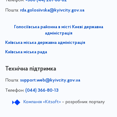
Телефон:
+380 (44) 281-66-62
Пошта:
rda.golosiivska@kyivcity.gov.ua
Голосіївська районна в місті Києві державна
адміністрація
Київська міська державна адміністрація
Київська міська рада
Технічна підтримка
Пошта:
support.web@kyivcity.gov.ua
Телефон:
(044) 366-80-13
Компанія «Kitsoft»
– розробник порталу