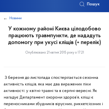
Пошук
Новини
У кожному районі Києва цілодобово
працюють травмпункти, де нададуть
допомогу при укусі кліщів (+ перелік)
Опубліковано 21 квітня 2015 року о 17:21
З березня до листопада спостерігається сезонна
активність кліщів, яка має два виражених піки
активності: у квітні-травні та в серпні-вересні. Як
нагадує Департамент охорони здоров’я, кліщі є
переносниками збудників вірусних, риккетсіозних і