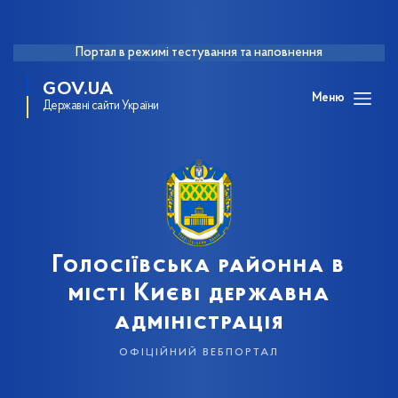
Портал в режимі тестування та наповнення
GOV.UA
Меню
Державні сайти України
Голосіївська районна в
місті Києві державна
адміністрація
офіційний вебпортал