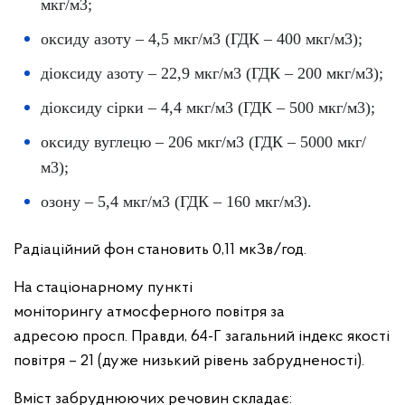
мкг/м3;
оксиду азоту – 4,5 мкг/м3 (ГДК – 400 мкг/м3);
діоксиду азоту – 22,9 мкг/м3 (ГДК – 200 мкг/м3);
діоксиду сірки – 4,4 мкг/м3 (ГДК – 500 мкг/м3);
оксиду вуглецю – 206 мкг/м3 (ГДК – 5000 мкг/
м3);
озону – 5,4 мкг/м3 (ГДК – 160 мкг/м3).
Радіаційний фон становить 0,11 мкЗв/год.
На стаціонарному пункті
моніторингу атмосферного повітря за
адресою просп. Правди, 64-Г загальний індекс якості
повітря – 21 (дуже низький рівень забрудненості).
Вміст забруднюючих речовин складає: