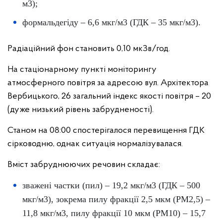
м3);
формальдегіду – 6,6 мкг/м3 (ГДК – 35 мкг/м3).
Радіаційний фон становить 0,10 мкЗв/год.
На стаціонарному пункті моніторингу
атмосферного повітря за адресою вул. Архітектора
Вербицького, 26 загальний індекс якості повітря – 20
(дуже низький рівень забрудненості).
Станом на 08:00 спостерігалося перевищення ГДК
сірководню, однак ситуація нормалізувалася.
Вміст забруднюючих речовин складає:
зважені частки (пил) – 19,2 мкг/м3 (ГДК – 500
мкг/м3), зокрема пилу фракції 2,5 мкм (PM2,5) –
11,8 мкг/м3, пилу фракції 10 мкм (PM10) – 15,7