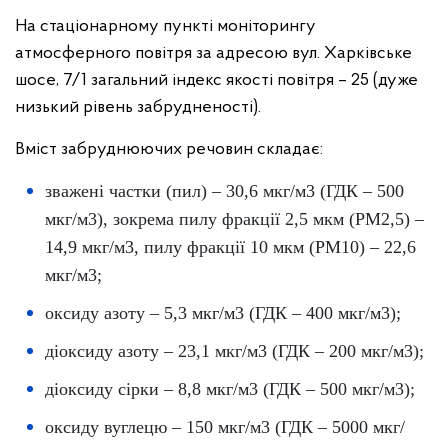
На стаціонарному пункті моніторингу
атмосферного повітря за адресою вул. Харківське
шосе, 7/1 загальний індекс якості повітря – 25 (дуже
низький рівень забрудненості).
Вміст забруднюючих речовин складає:
зважені частки (пил) – 30,6 мкг/м3 (ГДК – 500
мкг/м3), зокрема пилу фракції 2,5 мкм (PM2,5) –
14,9 мкг/м3, пилу фракції 10 мкм (PM10) – 22,6
мкг/м3;
оксиду азоту – 5,3 мкг/м3 (ГДК – 400 мкг/м3);
діоксиду азоту – 23,1 мкг/м3 (ГДК – 200 мкг/м3);
діоксиду сірки – 8,8 мкг/м3 (ГДК – 500 мкг/м3);
оксиду вуглецю – 150 мкг/м3 (ГДК – 5000 мкг/