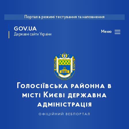
Портал в режимі тестування та наповнення
GOV.UA
Меню
Державні сайти України
Голосіївська районна в
місті Києві державна
адміністрація
офіційний вебпортал