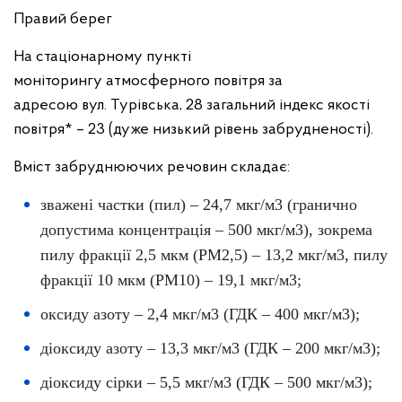
Правий берег
На стаціонарному пункті
моніторингу атмосферного повітря за
адресою вул. Турівська, 28 загальний індекс якості
повітря* – 23 (дуже низький рівень забрудненості).
Вміст забруднюючих речовин складає:
зважені частки (пил) – 24,7 мкг/м3 (гранично
допустима концентрація – 500 мкг/м3), зокрема
пилу фракції 2,5 мкм (PM2,5) – 13,2 мкг/м3, пилу
фракції 10 мкм (PM10) – 19,1 мкг/м3;
оксиду азоту – 2,4 мкг/м3 (ГДК – 400 мкг/м3);
діоксиду азоту – 13,3 мкг/м3 (ГДК – 200 мкг/м3);
діоксиду сірки – 5,5 мкг/м3 (ГДК – 500 мкг/м3);