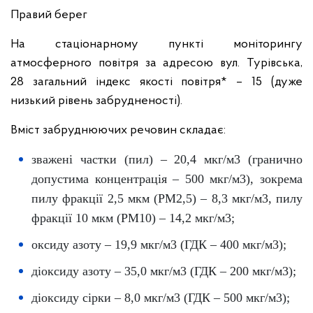
Правий берег
На стаціонарному пункті моніторингу
атмосферного повітря за адресою вул. Турівська,
28 загальний індекс якості повітря* – 15 (дуже
низький рівень забрудненості).
Вміст забруднюючих речовин складає:
зважені частки (пил) – 20,4 мкг/м3 (гранично
допустима концентрація – 500 мкг/м3), зокрема
пилу фракції 2,5 мкм (PM2,5) – 8,3 мкг/м3, пилу
фракції 10 мкм (PM10) – 14,2 мкг/м3;
оксиду азоту – 19,9 мкг/м3 (ГДК – 400 мкг/м3);
діоксиду азоту – 35,0 мкг/м3 (ГДК – 200 мкг/м3);
діоксиду сірки – 8,0 мкг/м3 (ГДК – 500 мкг/м3);