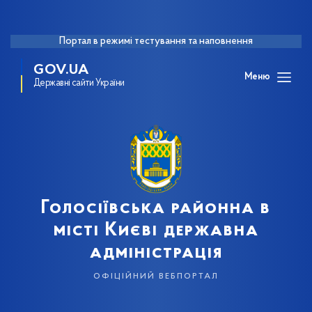
Портал в режимі тестування та наповнення
GOV.UA
Меню
Державні сайти України
Голосіївська районна в
місті Києві державна
адміністрація
офіційний вебпортал