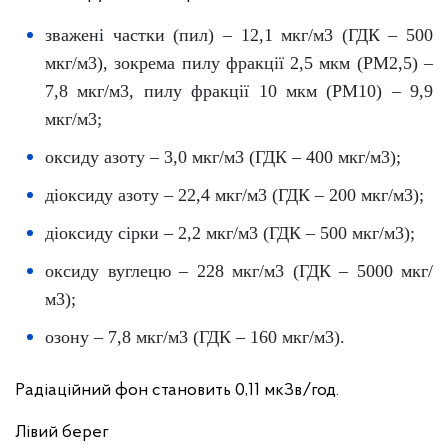
зважені частки (пил) – 12,1 мкг/м3 (ГДК – 500
мкг/м3), зокрема пилу фракції 2,5 мкм (PM2,5) –
7,8 мкг/м3, пилу фракції 10 мкм (PM10) – 9,9
мкг/м3;
оксиду азоту – 3,0 мкг/м3 (ГДК – 400 мкг/м3);
діоксиду азоту – 22,4 мкг/м3 (ГДК – 200 мкг/м3);
діоксиду сірки – 2,2 мкг/м3 (ГДК – 500 мкг/м3);
оксиду вуглецю – 228 мкг/м3 (ГДК – 5000 мкг/
м3);
озону – 7,8 мкг/м3 (ГДК – 160 мкг/м3).
Радіаційний фон становить 0,11 мкЗв/год.
Лівий берег