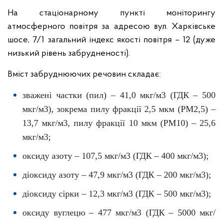
На стаціонарному пункті моніторингу
атмосферного повітря за адресою вул. Харківське
шосе, 7/1 загальний індекс якості повітря – 12 (дуже
низький рівень забрудненості).
Вміст забруднюючих речовин складає:
зважені частки (пил) – 41,0 мкг/м3 (ГДК – 500
мкг/м3), зокрема пилу фракції 2,5 мкм (PM2,5) –
13,7 мкг/м3, пилу фракції 10 мкм (PM10) – 25,6
мкг/м3;
оксиду азоту – 107,5 мкг/м3 (ГДК – 400 мкг/м3);
діоксиду азоту – 47,9 мкг/м3 (ГДК – 200 мкг/м3);
діоксиду сірки – 12,3 мкг/м3 (ГДК – 500 мкг/м3);
оксиду вуглецю – 477 мкг/м3 (ГДК – 5000 мкг/