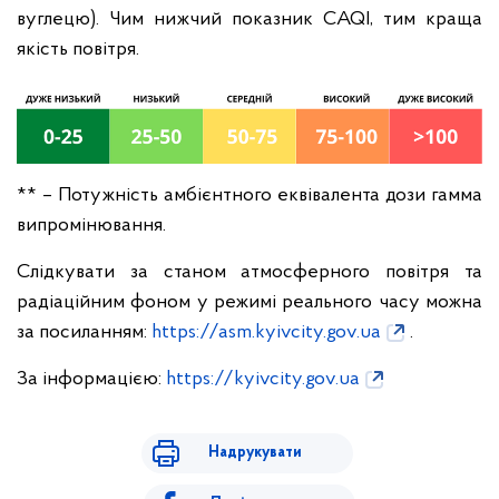
вуглецю). Чим нижчий показник CAQI, тим краща
якість повітря.
** – Потужність амбієнтного еквівалента дози гамма
випромінювання.
Слідкувати за станом атмосферного повітря та
радіаційним фоном у режимі реального часу можна
за посиланням:
https://asm.kyivcity.gov.ua
.
За інформацією:
https://kyivcity.gov.ua
Надрукувати