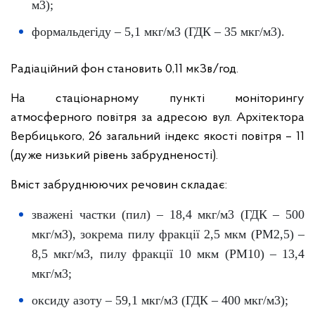
м3);
формальдегіду – 5,1 мкг/м3 (ГДК – 35 мкг/м3).
Радіаційний фон становить 0,11 мкЗв/год.
На стаціонарному пункті моніторингу
атмосферного повітря за адресою вул. Архітектора
Вербицького, 26 загальний індекс якості повітря – 11
(дуже низький рівень забрудненості).
Вміст забруднюючих речовин складає:
зважені частки (пил) – 18,4 мкг/м3 (ГДК – 500
мкг/м3), зокрема пилу фракції 2,5 мкм (PM2,5) –
8,5 мкг/м3, пилу фракції 10 мкм (PM10) – 13,4
мкг/м3;
оксиду азоту – 59,1 мкг/м3 (ГДК – 400 мкг/м3);