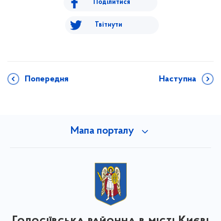
Поділитися
Твітнути
Попередня
Наступна
Мапа порталу
Голосіївська районна в місті Києві