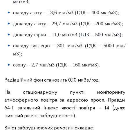
мкг/м3;
оксиду азоту – 13,6 мкг/м3 (ГДК – 400 мкг/м3);
діоксиду азоту – 29,7 мкг/м3 (ГДК – 200 мкг/м3);
діоксиду сірки – 11,0 мкг/м3 (ГДК – 500 мкг/м3);
оксиду вуглецю – 301 мкг/м3 (ГДК – 5000 мкг/
м3);
озону – 2,7 мкг/м3 (ГДК – 160 мкг/м3).
Радіаційний фон становить 0,10 мкЗв/год.
На стаціонарному пункті моніторингу
атмосферного повітря за адресою просп. Правди,
64-Г загальний індекс якості повітря – 14 (дуже
низький рівень забрудненості).
Вміст забруднюючих речовин складає: