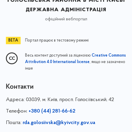
державна адміністрація
офіційний вебпортал
Портал працює в тестовому режимі
Весь контент доступний за ліцензією
Creative Commons
, якщо не зазначено
Attribution 4.0 International license
інше
Контакти
Адреса:
03039, м. Київ, просп. Голосіївський, 42
Телефон:
+380 (44) 281-66-62
Пошта:
rda.golosiivska@kyivcity.gov.ua